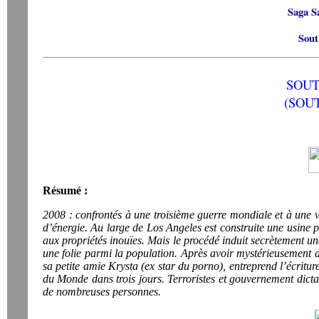
Saga S
Sout
SOU
(SOU
Résumé :
2008 : confrontés à une troisième guerre mondiale et à une 
d’énergie. Au large de Los Angeles est construite une usine 
aux propriétés inouïes. Mais le procédé induit secrètement une
une folie parmi la population. Après avoir mystérieusement d
sa petite amie Krysta (ex star du porno), entreprend l’écritu
du Monde dans trois jours. Terroristes et gouvernement dicta
de nombreuses personnes.