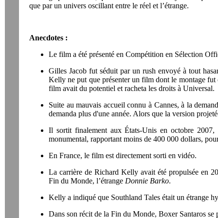
que par un univers oscillant entre le réel et l’étrange.
Anecdotes :
Le film a été présenté en Compétition en Sélection Offi
Gilles Jacob fut séduit par un rush envoyé à tout hasard
Kelly ne put que présenter un film dont le montage fut ê
film avait du potentiel et racheta les droits à Universal.
Suite au mauvais accueil connu à Cannes, à la demand
demanda plus d'une année. Alors que la version projeté
Il sortit finalement aux États-Unis en octobre 2007, 
monumental, rapportant moins de 400 000 dollars, pour
En France, le film est directement sorti en vidéo.
La carrière de Richard Kelly avait été propulsée en 200
Fin du Monde, l’étrange
Donnie Barko
.
Kelly a indiqué que Southland Tales était un étrange h
Dans son récit de la Fin du Monde, Boxer Santaros se pr