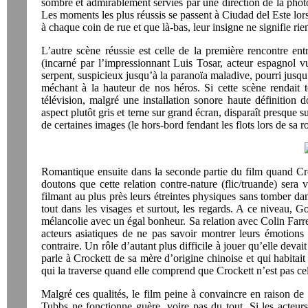
sombre et admirablement servies par une direction de la pho
Les moments les plus réussis se passent à Ciudad del Este lor
à chaque coin de rue et que là-bas, leur insigne ne signifie rie
L’autre scène réussie est celle de la première rencontre ent
(incarné par l’impressionnant Luis Tosar, acteur espagnol v
serpent, suspicieux jusqu’à la paranoïa maladive, pourri jusq
méchant à la hauteur de nos héros. Si cette scène rendait t
télévision, malgré une installation sonore haute définition 
aspect plutôt gris et terne sur grand écran, disparaît presque s
de certaines images (le hors-bord fendant les flots lors de sa 
Romantique ensuite dans la seconde partie du film quand Cr
doutons que cette relation contre-nature (flic/truande) sera
filmant au plus près leurs étreintes physiques sans tomber dan
tout dans les visages et surtout, les regards. A ce niveau, Go
mélancolie avec un égal bonheur. Sa relation avec Colin Farr
acteurs asiatiques de ne pas savoir montrer leurs émotions e
contraire. Un rôle d’autant plus difficile à jouer qu’elle devai
parle à Crockett de sa mère d’origine chinoise et qui habitait
qui la traverse quand elle comprend que Crockett n’est pas ce
Malgré ces qualités, le film peine à convaincre en raison de p
Tubbs ne fonctionne guère, voire pas du tout. Si les acteurs