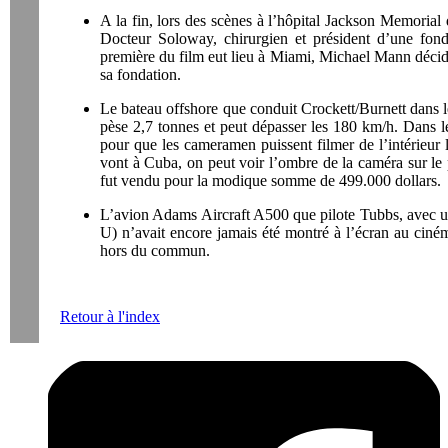
A la fin, lors des scènes à l’hôpital Jackson Memorial
Docteur Soloway, chirurgien et président d’une fond
première du film eut lieu à Miami, Michael Mann décida 
sa fondation.
Le bateau offshore que conduit Crockett/Burnett dans 
pèse 2,7 tonnes et peut dépasser les 180 km/h. Dans les
pour que les cameramen puissent filmer de l’intérieur l
vont à Cuba, on peut voir l’ombre de la caméra sur le p
fut vendu pour la modique somme de 499.000 dollars.
L’avion Adams Aircraft A500 que pilote Tubbs, avec un 
U) n’avait encore jamais été montré à l’écran au cin
hors du commun.
Retour à l'index