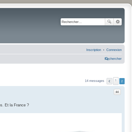
Inscription
Connexion
Rechercher
1
14 messages
2
Citation
s. Et la France ?