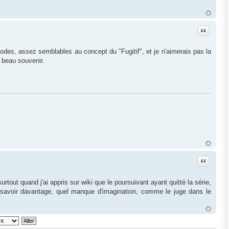
Citation
sodes, assez semblables au concept du "Fugitif", et je n'aimerais pas la
 beau souvenir.
Citation
urtout quand j'ai appris sur wiki que le poursuivant ayant quitté la série,
n savoir davantage, quel manque d'imagination, comme le juge dans le