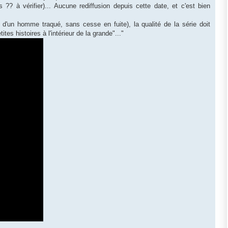
?? à vérifier)... Aucune rediffusion depuis cette date, et c'est bien
e d'un homme traqué, sans cesse en fuite), la qualité de la série doit
es histoires à l'intérieur de la grande"..."