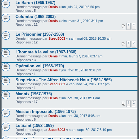
Le Baron (1966-1967)
Dernier message par
Denis
«
lun. juin 24, 2019 5:56 pm
Réponses :
5
Columbo (1968-2003)
Dernier message par
Denis
«
dim. mars 31, 2019 3:11 pm
Réponses :
12
1
2
Le Prisonnier (1967-1968)
Dernier message par
Steed3003
«
sam. mai 05, 2018 10:30 am
Réponses :
12
1
2
L'homme à la valise (1967-1968)
Dernier message par
Denis
«
mar. févr. 27, 2018 8:37 am
Réponses :
3
Opération vol (1968-1970)
Dernier message par
Denis
«
jeu. févr. 01, 2018 9:31 pm
Réponses :
1
Suspicion - The Alfred Hitchcock Hour (1962-1965)
Dernier message par
Steed3003
«
ven. nov. 24, 2017 1:37 pm
Réponses :
1
Mannix (1967-1975)
Dernier message par
Denis
«
lun. oct. 30, 2017 8:11 am
Réponses :
17
1
2
Mission Impossible (1966-1973)
Dernier message par
Denis
«
lun. oct. 30, 2017 8:08 am
Réponses :
6
Le Saint (1962-1969)
Dernier message par
Steed3003
«
sam. sept. 30, 2017 6:10 pm
Réponses :
5