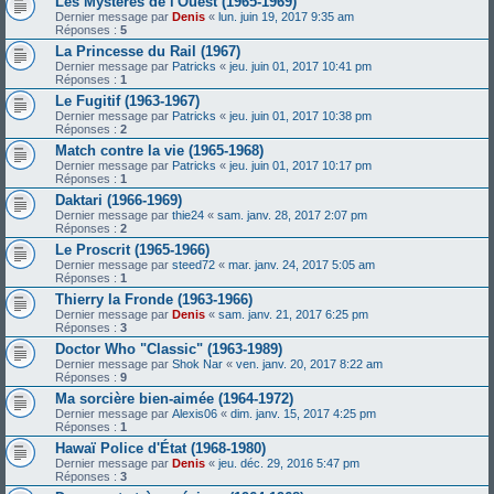
Les Mystères de l'Ouest (1965-1969)
Dernier message par
Denis
«
lun. juin 19, 2017 9:35 am
Réponses :
5
La Princesse du Rail (1967)
Dernier message par
Patricks
«
jeu. juin 01, 2017 10:41 pm
Réponses :
1
Le Fugitif (1963-1967)
Dernier message par
Patricks
«
jeu. juin 01, 2017 10:38 pm
Réponses :
2
Match contre la vie (1965-1968)
Dernier message par
Patricks
«
jeu. juin 01, 2017 10:17 pm
Réponses :
1
Daktari (1966-1969)
Dernier message par
thie24
«
sam. janv. 28, 2017 2:07 pm
Réponses :
2
Le Proscrit (1965-1966)
Dernier message par
steed72
«
mar. janv. 24, 2017 5:05 am
Réponses :
1
Thierry la Fronde (1963-1966)
Dernier message par
Denis
«
sam. janv. 21, 2017 6:25 pm
Réponses :
3
Doctor Who "Classic" (1963-1989)
Dernier message par
Shok Nar
«
ven. janv. 20, 2017 8:22 am
Réponses :
9
Ma sorcière bien-aimée (1964-1972)
Dernier message par
Alexis06
«
dim. janv. 15, 2017 4:25 pm
Réponses :
1
Hawaï Police d'État (1968-1980)
Dernier message par
Denis
«
jeu. déc. 29, 2016 5:47 pm
Réponses :
3