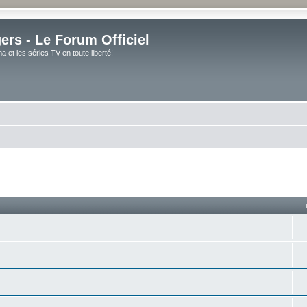
rs - Le Forum Officiel
et les séries TV en toute liberté!