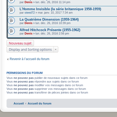
par
Denis
»
lun. déc. 26, 2016 11:14 pm
L'Homme Invisible (la série britannique 1958-1959)
par
steed72
»
mar. janv. 10, 2017 7:34 am
La Quatrième Dimension (1959-1964)
par
Denis
»
lun. déc. 26, 2016 10:39 pm
Alfred Hitchcock Présente (1955-1962)
par
Denis
»
lun. déc. 26, 2016 2:56 pm
Nouveau sujet
Display and Sorting options
Revenir à l’accueil du forum
PERMISSIONS DU FORUM
Vous
ne pouvez pas
publier de nouveaux sujets dans ce forum
Vous
ne pouvez pas
répondre aux sujets dans ce forum
Vous
ne pouvez pas
modifier vos messages dans ce forum
Vous
ne pouvez pas
supprimer vos messages dans ce forum
Vous
ne pouvez pas
transférer de pièces jointes dans ce forum
Accueil
Accueil du forum