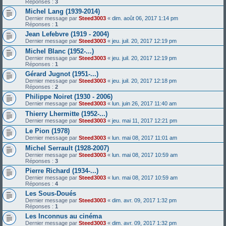
Réponses :
3
Michel Lang (1939-2014)
Dernier message par
Steed3003
«
dim. août 06, 2017 1:14 pm
Réponses :
1
Jean Lefebvre (1919 - 2004)
Dernier message par
Steed3003
«
jeu. juil. 20, 2017 12:19 pm
Michel Blanc (1952-...)
Dernier message par
Steed3003
«
jeu. juil. 20, 2017 12:19 pm
Réponses :
1
Gérard Jugnot (1951-...)
Dernier message par
Steed3003
«
jeu. juil. 20, 2017 12:18 pm
Réponses :
2
Philippe Noiret (1930 - 2006)
Dernier message par
Steed3003
«
lun. juin 26, 2017 11:40 am
Thierry Lhermitte (1952-...)
Dernier message par
Steed3003
«
jeu. mai 11, 2017 12:21 pm
Le Pion (1978)
Dernier message par
Steed3003
«
lun. mai 08, 2017 11:01 am
Michel Serrault (1928-2007)
Dernier message par
Steed3003
«
lun. mai 08, 2017 10:59 am
Réponses :
3
Pierre Richard (1934-...)
Dernier message par
Steed3003
«
lun. mai 08, 2017 10:59 am
Réponses :
4
Les Sous-Doués
Dernier message par
Steed3003
«
dim. avr. 09, 2017 1:32 pm
Réponses :
1
Les Inconnus au cinéma
Dernier message par
Steed3003
«
dim. avr. 09, 2017 1:32 pm