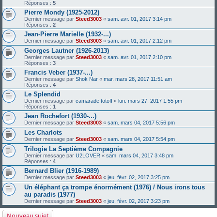
Réponses :
5
Pierre Mondy (1925-2012)
Dernier message par
Steed3003
«
sam. avr. 01, 2017 3:14 pm
Réponses :
2
Jean-Pierre Marielle (1932-...)
Dernier message par
Steed3003
«
sam. avr. 01, 2017 2:12 pm
Georges Lautner (1926-2013)
Dernier message par
Steed3003
«
sam. avr. 01, 2017 2:10 pm
Réponses :
3
Francis Veber (1937-...)
Dernier message par
Shok Nar
«
mar. mars 28, 2017 11:51 am
Réponses :
4
Le Splendid
Dernier message par
camarade totoff
«
lun. mars 27, 2017 1:55 pm
Réponses :
1
Jean Rochefort (1930-...)
Dernier message par
Steed3003
«
sam. mars 04, 2017 5:56 pm
Les Charlots
Dernier message par
Steed3003
«
sam. mars 04, 2017 5:54 pm
Trilogie La Septième Compagnie
Dernier message par
U2LOVER
«
sam. mars 04, 2017 3:48 pm
Réponses :
4
Bernard Blier (1916-1989)
Dernier message par
Steed3003
«
jeu. févr. 02, 2017 3:25 pm
Un éléphant ça trompe énormément (1976) / Nous irons tous
au paradis (1977)
Dernier message par
Steed3003
«
jeu. févr. 02, 2017 3:23 pm
Nouveau sujet