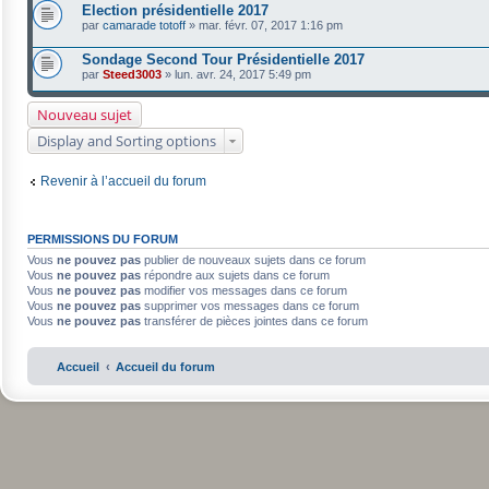
Election présidentielle 2017
par
camarade totoff
»
mar. févr. 07, 2017 1:16 pm
Sondage Second Tour Présidentielle 2017
par
Steed3003
»
lun. avr. 24, 2017 5:49 pm
Nouveau sujet
Display and Sorting options
Revenir à l’accueil du forum
PERMISSIONS DU FORUM
Vous
ne pouvez pas
publier de nouveaux sujets dans ce forum
Vous
ne pouvez pas
répondre aux sujets dans ce forum
Vous
ne pouvez pas
modifier vos messages dans ce forum
Vous
ne pouvez pas
supprimer vos messages dans ce forum
Vous
ne pouvez pas
transférer de pièces jointes dans ce forum
Accueil
Accueil du forum