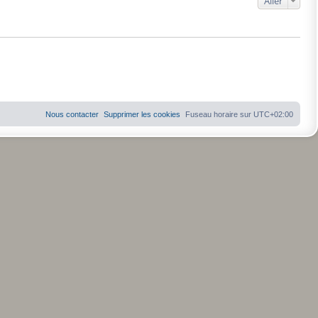
Aller
Nous contacter
Supprimer les cookies
Fuseau horaire sur
UTC+02:00