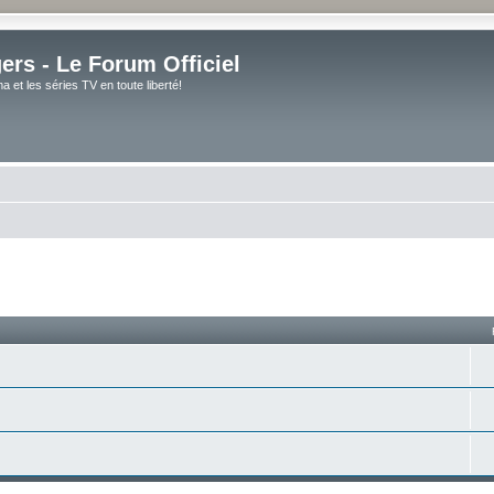
rs - Le Forum Officiel
et les séries TV en toute liberté!