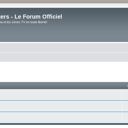
rs - Le Forum Officiel
et les séries TV en toute liberté!