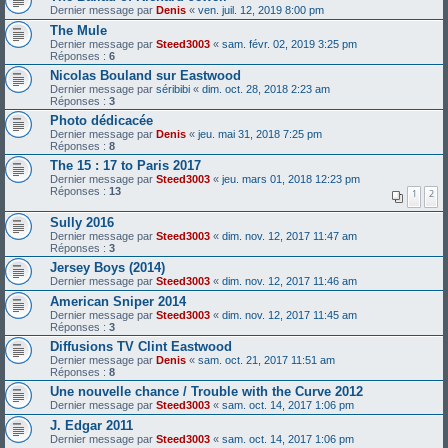
Dernier message par
Denis
«
ven. juil. 12, 2019 8:00 pm
The Mule
Dernier message par
Steed3003
«
sam. févr. 02, 2019 3:25 pm
Réponses :
6
Nicolas Bouland sur Eastwood
Dernier message par
séribibi
«
dim. oct. 28, 2018 2:23 am
Réponses :
3
Photo dédicacée
Dernier message par
Denis
«
jeu. mai 31, 2018 7:25 pm
Réponses :
8
The 15 : 17 to Paris 2017
Dernier message par
Steed3003
«
jeu. mars 01, 2018 12:23 pm
Réponses :
13
1
2
Sully 2016
Dernier message par
Steed3003
«
dim. nov. 12, 2017 11:47 am
Réponses :
3
Jersey Boys (2014)
Dernier message par
Steed3003
«
dim. nov. 12, 2017 11:46 am
American Sniper 2014
Dernier message par
Steed3003
«
dim. nov. 12, 2017 11:45 am
Réponses :
3
Diffusions TV Clint Eastwood
Dernier message par
Denis
«
sam. oct. 21, 2017 11:51 am
Réponses :
8
Une nouvelle chance / Trouble with the Curve 2012
Dernier message par
Steed3003
«
sam. oct. 14, 2017 1:06 pm
J. Edgar 2011
Dernier message par
Steed3003
«
sam. oct. 14, 2017 1:06 pm