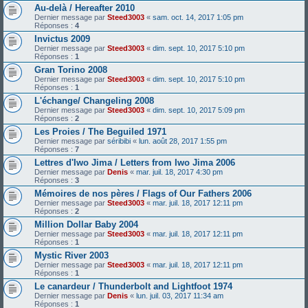
Au-delà / Hereafter 2010
Dernier message par
Steed3003
«
sam. oct. 14, 2017 1:05 pm
Réponses :
4
Invictus 2009
Dernier message par
Steed3003
«
dim. sept. 10, 2017 5:10 pm
Réponses :
1
Gran Torino 2008
Dernier message par
Steed3003
«
dim. sept. 10, 2017 5:10 pm
Réponses :
1
L'échange/ Changeling 2008
Dernier message par
Steed3003
«
dim. sept. 10, 2017 5:09 pm
Réponses :
2
Les Proies / The Beguiled 1971
Dernier message par
séribibi
«
lun. août 28, 2017 1:55 pm
Réponses :
7
Lettres d'Iwo Jima / Letters from Iwo Jima 2006
Dernier message par
Denis
«
mar. juil. 18, 2017 4:30 pm
Réponses :
3
Mémoires de nos pères / Flags of Our Fathers 2006
Dernier message par
Steed3003
«
mar. juil. 18, 2017 12:11 pm
Réponses :
2
Million Dollar Baby 2004
Dernier message par
Steed3003
«
mar. juil. 18, 2017 12:11 pm
Réponses :
1
Mystic River 2003
Dernier message par
Steed3003
«
mar. juil. 18, 2017 12:11 pm
Réponses :
1
Le canardeur / Thunderbolt and Lightfoot 1974
Dernier message par
Denis
«
lun. juil. 03, 2017 11:34 am
Réponses :
1