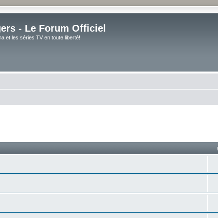
rs - Le Forum Officiel
et les séries TV en toute liberté!