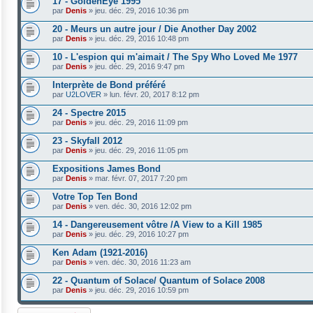
17 - GoldenEye 1995
par
Denis
»
jeu. déc. 29, 2016 10:36 pm
20 - Meurs un autre jour / Die Another Day 2002
par
Denis
»
jeu. déc. 29, 2016 10:48 pm
10 - L'espion qui m'aimait / The Spy Who Loved Me 1977
par
Denis
»
jeu. déc. 29, 2016 9:47 pm
Interprète de Bond préféré
par
U2LOVER
»
lun. févr. 20, 2017 8:12 pm
24 - Spectre 2015
par
Denis
»
jeu. déc. 29, 2016 11:09 pm
23 - Skyfall 2012
par
Denis
»
jeu. déc. 29, 2016 11:05 pm
Expositions James Bond
par
Denis
»
mar. févr. 07, 2017 7:20 pm
Votre Top Ten Bond
par
Denis
»
ven. déc. 30, 2016 12:02 pm
14 - Dangereusement vôtre /A View to a Kill 1985
par
Denis
»
jeu. déc. 29, 2016 10:27 pm
Ken Adam (1921-2016)
par
Denis
»
ven. déc. 30, 2016 11:23 am
22 - Quantum of Solace/ Quantum of Solace 2008
par
Denis
»
jeu. déc. 29, 2016 10:59 pm