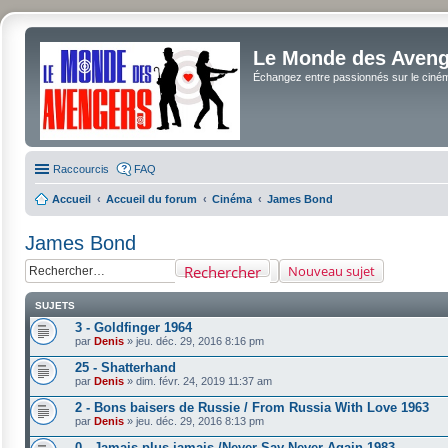
Le Monde des Avenge
Échangez entre passionnés sur le cinéma 
Raccourcis
FAQ
Accueil
Accueil du forum
Cinéma
James Bond
James Bond
Rechercher
Nouveau sujet
SUJETS
3 - Goldfinger 1964
par
Denis
»
jeu. déc. 29, 2016 8:16 pm
25 - Shatterhand
par
Denis
»
dim. févr. 24, 2019 11:37 am
2 - Bons baisers de Russie / From Russia With Love 1963
par
Denis
»
jeu. déc. 29, 2016 8:13 pm
0 - Jamais plus jamais /Never Say Never Again 1983