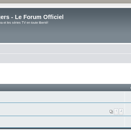
rs - Le Forum Officiel
et les séries TV en toute liberté!
1
2