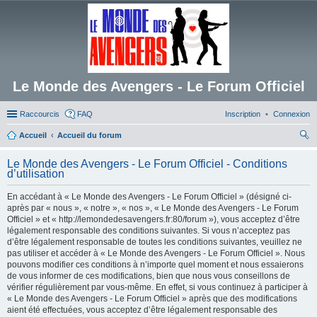
Le Monde des Avengers - Le Forum Officiel
Raccourcis
FAQ
Inscription
Connexion
Accueil
Accueil du forum
ec
Le Monde des Avengers - Le Forum Officiel - Conditions
her
d’utilisation
ch
En accédant à « Le Monde des Avengers - Le Forum Officiel » (désigné ci-
er
après par « nous », « notre », « nos », « Le Monde des Avengers - Le Forum
Officiel » et « http://lemondedesavengers.fr:80/forum »), vous acceptez d’être
légalement responsable des conditions suivantes. Si vous n’acceptez pas
d’être légalement responsable de toutes les conditions suivantes, veuillez ne
pas utiliser et accéder à « Le Monde des Avengers - Le Forum Officiel ». Nous
pouvons modifier ces conditions à n’importe quel moment et nous essaierons
de vous informer de ces modifications, bien que nous vous conseillons de
vérifier régulièrement par vous-même. En effet, si vous continuez à participer à
« Le Monde des Avengers - Le Forum Officiel » après que des modifications
aient été effectuées, vous acceptez d’être légalement responsable des