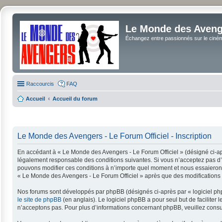
Le Monde des Avenge
Échangez entre passionnés sur le cinéma 
Raccourcis
FAQ
Accueil
Accueil du forum
Le Monde des Avengers - Le Forum Officiel - Inscription
En accédant à « Le Monde des Avengers - Le Forum Officiel » (désigné ci-apr
légalement responsable des conditions suivantes. Si vous n’acceptez pas d’ê
pouvons modifier ces conditions à n’importe quel moment et nous essaierons 
« Le Monde des Avengers - Le Forum Officiel » après que des modifications a
Nos forums sont développés par phpBB (désignés ci-après par « logiciel php
le site de phpBB
(en anglais). Le logiciel phpBB a pour seul but de facilit
n’acceptons pas. Pour plus d’informations concernant phpBB, veuillez consu