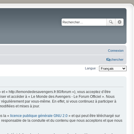
Connexion
Rechercher
Langue :
 et « http://lemondedesavengers.fr:80/forum »), vous acceptez d’être
liser et accéder à « Le Monde des Avengers - Le Forum Officiel ». Nous
régulièrement par vous-même. En effet, si vous continuez à participer à
odifiées et mises à jour.
us la «
licence publique générale GNU 2.0
» et qui peut être téléchargé sur
mme responsable de la conduite et du contenu que nous acceptons et que nous