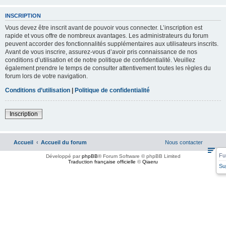
INSCRIPTION
Vous devez être inscrit avant de pouvoir vous connecter. L’inscription est
rapide et vous offre de nombreux avantages. Les administrateurs du forum
peuvent accorder des fonctionnalités supplémentaires aux utilisateurs inscrits.
Avant de vous inscrire, assurez-vous d’avoir pris connaissance de nos
conditions d’utilisation et de notre politique de confidentialité. Veuillez
également prendre le temps de consulter attentivement toutes les règles du
forum lors de votre navigation.
Conditions d’utilisation
|
Politique de confidentialité
Inscription
Accueil
Accueil du forum
Nous contacter
Fu
Développé par
phpBB
® Forum Software © phpBB Limited
Traduction française officielle
©
Qiaeru
Su