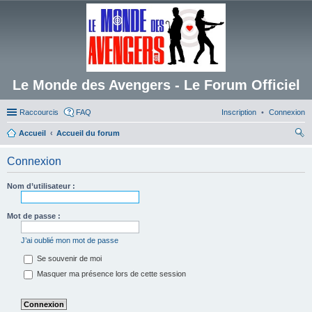
Le Monde des Avengers - Le Forum Officiel
Raccourcis
FAQ
Inscription
Connexion
Accueil
Accueil du forum
ec
Connexion
her
ch
Nom d’utilisateur :
er
Mot de passe :
J’ai oublié mon mot de passe
Se souvenir de moi
Masquer ma présence lors de cette session