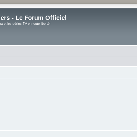
rs - Le Forum Officiel
et les séries TV en toute liberté!