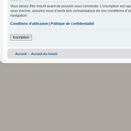
Vous devez être inscrit avant de pouvoir vous connecter. L’inscription est r
vous inscrire, assurez-vous d’avoir pris connaissance de nos conditions d’uti
navigation.
Conditions d’utilisation
|
Politique de confidentialité
Inscription
Accueil
Accueil du forum