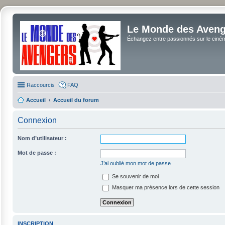
Le Monde des Avenge
Échangez entre passionnés sur le cinéma 
Raccourcis
FAQ
Accueil
Accueil du forum
Connexion
Nom d’utilisateur :
Mot de passe :
J’ai oublié mon mot de passe
Se souvenir de moi
Masquer ma présence lors de cette session
INSCRIPTION