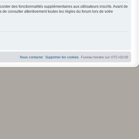
order des fonctionnalités supplémentaires aux utilisateurs inscrits. Avant de
s de consulter attentivement toutes les règles du forum lors de votre
Nous contacter
Supprimer les cookies
Fuseau horaire sur
UTC+02:00