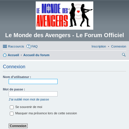
Le Monde des Avengers - Le Forum Officiel
Raccourcis
FAQ
Inscription
Connexion
Accueil
Accueil du forum
ec
Connexion
her
ch
Nom d’utilisateur :
er
Mot de passe :
J’ai oublié mon mot de passe
Se souvenir de moi
Masquer ma présence lors de cette session