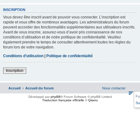
INSCRIPTION
Vous devez être inscrit avant de pouvoir vous connecter. L’inscription est
rapide et vous offre de nombreux avantages. Les administrateurs du forum
peuvent accorder des fonctionnalités supplémentaires aux utilisateurs inscrits.
Avant de vous inscrire, assurez-vous d’avoir pris connaissance de nos
conditions d’utilisation et de notre politique de confidentialité. Veuillez
également prendre le temps de consulter attentivement toutes les règles du
forum lors de votre navigation.
Conditions d’utilisation
|
Politique de confidentialité
Inscription
Accueil
Accueil du forum
Nous contacter
Fu
Développé par
phpBB
® Forum Software © phpBB Limited
Traduction française officielle
©
Qiaeru
Su