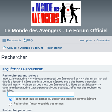
Le Monde des Avengers - Le Forum Officiel
Raccourcis
FAQ
Inscription
Connexion
Accueil
Accueil du forum
Rechercher
Rechercher
REQUÊTE DE LA RECHERCHE
Rechercher par mots-clés :
Insérez le caractère « + » devant un mot qui doit être trouvé et « - » devant un mot qui
doit être ignoré. Insérez une liste de mots séparés entre des barres verticales
discontinues « | » si seul un des mots doit être trouvé. Utilisez un astérisque « * »
comme métacaractère passe-partout si vous souhaitez effectuer des recherches
partielles.
Rechercher tous les termes ou utiliser une question comme élément
Rechercher n’importe quel de ces termes
Rechercher par auteur :