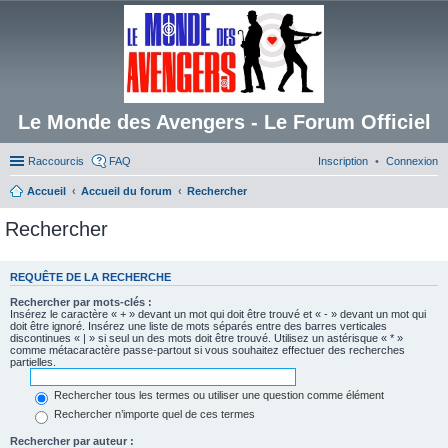
Le Monde des Avengers - Le Forum Officiel
Raccourcis
FAQ
Inscription
Connexion
Accueil
Accueil du forum
Rechercher
Rechercher
REQUÊTE DE LA RECHERCHE
Rechercher par mots-clés :
Insérez le caractère « + » devant un mot qui doit être trouvé et « - » devant un mot qui
doit être ignoré. Insérez une liste de mots séparés entre des barres verticales
discontinues « | » si seul un des mots doit être trouvé. Utilisez un astérisque « * »
comme métacaractère passe-partout si vous souhaitez effectuer des recherches
partielles.
Rechercher tous les termes ou utiliser une question comme élément
Rechercher n’importe quel de ces termes
Rechercher par auteur :