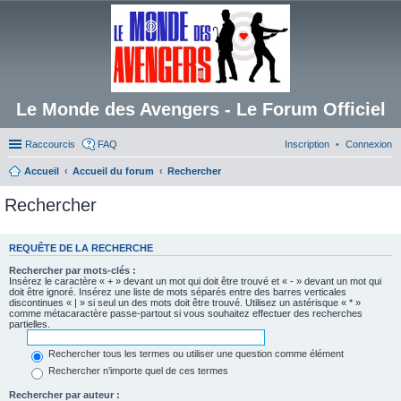
Le Monde des Avengers - Le Forum Officiel
Raccourcis
FAQ
Inscription
Connexion
Accueil
Accueil du forum
Rechercher
Rechercher
REQUÊTE DE LA RECHERCHE
Rechercher par mots-clés :
Insérez le caractère « + » devant un mot qui doit être trouvé et « - » devant un mot qui
doit être ignoré. Insérez une liste de mots séparés entre des barres verticales
discontinues « | » si seul un des mots doit être trouvé. Utilisez un astérisque « * »
comme métacaractère passe-partout si vous souhaitez effectuer des recherches
partielles.
Rechercher tous les termes ou utiliser une question comme élément
Rechercher n’importe quel de ces termes
Rechercher par auteur :