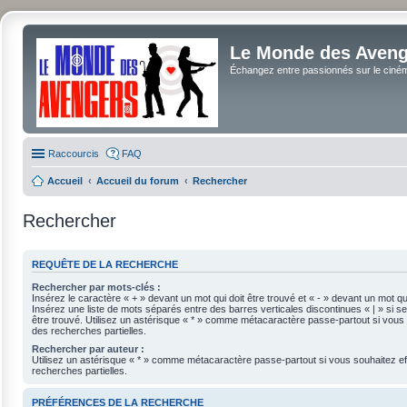
Le Monde des Avenge
Échangez entre passionnés sur le cinéma 
Raccourcis
FAQ
Accueil
Accueil du forum
Rechercher
Rechercher
REQUÊTE DE LA RECHERCHE
Rechercher par mots-clés :
Insérez le caractère « + » devant un mot qui doit être trouvé et « - » devant un mot qui
Insérez une liste de mots séparés entre des barres verticales discontinues « | » si se
être trouvé. Utilisez un astérisque « * » comme métacaractère passe-partout si vous 
des recherches partielles.
Rechercher par auteur :
Utilisez un astérisque « * » comme métacaractère passe-partout si vous souhaitez e
recherches partielles.
PRÉFÉRENCES DE LA RECHERCHE