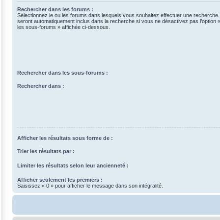
Rechercher dans les forums :
Sélectionnez le ou les forums dans lesquels vous souhaitez effectuer une recherche
seront automatiquement inclus dans la recherche si vous ne désactivez pas l’option
les sous-forums » affichée ci-dessous.
Rechercher dans les sous-forums :
Rechercher dans :
Afficher les résultats sous forme de :
Trier les résultats par :
Limiter les résultats selon leur ancienneté :
Afficher seulement les premiers :
Saisissez « 0 » pour afficher le message dans son intégralité.