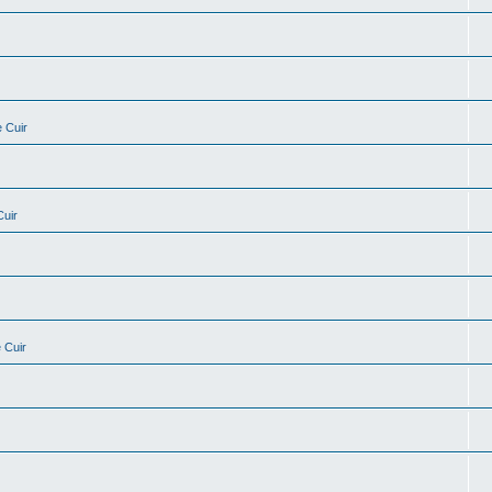
 Cuir
Cuir
 Cuir