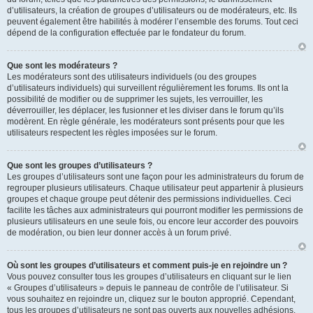
d’utilisateurs, la création de groupes d’utilisateurs ou de modérateurs, etc. Ils
peuvent également être habilités à modérer l’ensemble des forums. Tout ceci
dépend de la configuration effectuée par le fondateur du forum.
Que sont les modérateurs ?
Les modérateurs sont des utilisateurs individuels (ou des groupes
d’utilisateurs individuels) qui surveillent régulièrement les forums. Ils ont la
possibilité de modifier ou de supprimer les sujets, les verrouiller, les
déverrouiller, les déplacer, les fusionner et les diviser dans le forum qu’ils
modèrent. En règle générale, les modérateurs sont présents pour que les
utilisateurs respectent les règles imposées sur le forum.
Que sont les groupes d’utilisateurs ?
Les groupes d’utilisateurs sont une façon pour les administrateurs du forum de
regrouper plusieurs utilisateurs. Chaque utilisateur peut appartenir à plusieurs
groupes et chaque groupe peut détenir des permissions individuelles. Ceci
facilite les tâches aux administrateurs qui pourront modifier les permissions de
plusieurs utilisateurs en une seule fois, ou encore leur accorder des pouvoirs
de modération, ou bien leur donner accès à un forum privé.
Où sont les groupes d’utilisateurs et comment puis-je en rejoindre un ?
Vous pouvez consulter tous les groupes d’utilisateurs en cliquant sur le lien
« Groupes d’utilisateurs » depuis le panneau de contrôle de l’utilisateur. Si
vous souhaitez en rejoindre un, cliquez sur le bouton approprié. Cependant,
tous les groupes d’utilisateurs ne sont pas ouverts aux nouvelles adhésions.