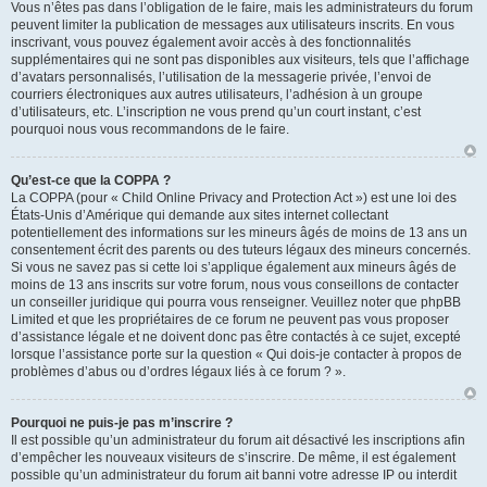
Vous n’êtes pas dans l’obligation de le faire, mais les administrateurs du forum
peuvent limiter la publication de messages aux utilisateurs inscrits. En vous
inscrivant, vous pouvez également avoir accès à des fonctionnalités
supplémentaires qui ne sont pas disponibles aux visiteurs, tels que l’affichage
d’avatars personnalisés, l’utilisation de la messagerie privée, l’envoi de
courriers électroniques aux autres utilisateurs, l’adhésion à un groupe
d’utilisateurs, etc. L’inscription ne vous prend qu’un court instant, c’est
pourquoi nous vous recommandons de le faire.
Qu’est-ce que la COPPA ?
La COPPA (pour « Child Online Privacy and Protection Act ») est une loi des
États-Unis d’Amérique qui demande aux sites internet collectant
potentiellement des informations sur les mineurs âgés de moins de 13 ans un
consentement écrit des parents ou des tuteurs légaux des mineurs concernés.
Si vous ne savez pas si cette loi s’applique également aux mineurs âgés de
moins de 13 ans inscrits sur votre forum, nous vous conseillons de contacter
un conseiller juridique qui pourra vous renseigner. Veuillez noter que phpBB
Limited et que les propriétaires de ce forum ne peuvent pas vous proposer
d’assistance légale et ne doivent donc pas être contactés à ce sujet, excepté
lorsque l’assistance porte sur la question « Qui dois-je contacter à propos de
problèmes d’abus ou d’ordres légaux liés à ce forum ? ».
Pourquoi ne puis-je pas m’inscrire ?
Il est possible qu’un administrateur du forum ait désactivé les inscriptions afin
d’empêcher les nouveaux visiteurs de s’inscrire. De même, il est également
possible qu’un administrateur du forum ait banni votre adresse IP ou interdit