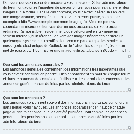
Oui, vous pouvez insérer des images à vos messages. Si les administrateurs
du forum ont autorisé l’insertion de pièces jointes, vous pourrez transférer des
images sur le forum. Dans le cas contraire, vous devrez insérer un lien vers
une image distante, hébergée sur un serveur internet public, comme par
exemple « http://www.exemple.com/mon-image.gif ». Vous ne pourrez
cependant ni insérer de lien vers des images présentes sur votre propre
ordinateur (à moins, bien évidemment, que celui-ci soit en lui-même un
serveur internet), ni insérer de lien vers des images hébergées derrière un
quelconque système d’authentification, comme par exemple les services de
messagerie électronique de Outlook ou de Yahoo, les sites protégés par un
mot de passe, etc. Pour insérer une image, utilisez la balise BBCode « [img] ».
Que sont les annonces générales ?
Les annonces générales contiennent des informations très importantes que
vous devriez consulter en priorité. Elles apparaissent en haut de chaque forum
et dans le panneau de contrôle de l’utilisateur. Les permissions concernant les
annonces générales sont définies par les administrateurs du forum.
Que sont les annonces ?
Les annonces contiennent souvent des informations importantes sur le forum
dans lequel vous naviguez. Les annonces apparaissent en haut de chaque
page du forum dans lequel elles ont été publiées. Tout comme les annonces
générales, les permissions concernant les annonces sont définies par les
administrateurs du forum.