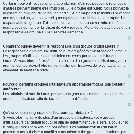
Certains peuvent nécessiter une approbation, d’autres peuvent être privés et
d’autres peuvent même être invisibles. Si le groupe est public, vous pouvez le
rejoindre en cliquant sur le bouton dédié. Si le groupe est restreint et nécessite
une approbation, vous devez cliquer également sur le bouton approprié. Le
responsable du groupe d’utilisateurs devra alors approuver votre requête et
pourra vous demander la raison de votre requête. Merci de ne pas harceler un
responsable de groupe s’il refuse votre demande.
Comment puis-je devenir le responsable d’un groupe d’utilisateurs ?
Le responsable d’un groupe d’utilisateurs est généralement assigné lorsque
les groupes d’utilisateurs sont initialement créés par un administrateur du
forum. Si vous êtes intéressé par la création d’un groupe d’utilisateurs, votre
premier contact devrait être un administrateur. Essayez de le contacter en lui
envoyant un message privé.
Pourquoi certains groupes d’utilisateurs apparaissent dans une couleur
différente ?
Les administrateurs du forum peuvent assigner une couleur aux membres d’un
groupe d’utilisateurs afin de faciliter leur identification.
Qu’est-ce qu’un « groupe d’utilisateurs par défaut » ?
Si vous êtes membre de plus d’un groupe d’utilisateurs, votre groupe
d’utilisateurs par défaut est utilisé afin de déterminer quelle sera la couleur et
le rang qui vous sera assigné par défaut. Les administrateurs du forum
peuvent vous autoriser à modifier vous-même votre groupe d’utilisateurs par