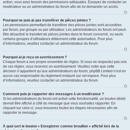
action, vous avez besoin des permissions adéquates. Essayez de contacter un
modérateur ou un administrateur du forum afin de lui demander un accès.
Pourquoi ne puis-je pas transférer de pièces jointes ?
Les permissions permettant de transférer des pièces jointes sont accordées
par forum, par groupe ou par utilisateur. Les administrateurs du forum ont peut-
être désactivé le transfert de pièces jointes dans le forum concerné, ou seuls
certains groupes d’utilisateurs détiennent cette autorisation. Pour plus
d’informations, veuillez contacter un administrateur du forum.
Pourquoi ai-je reçu un avertissement ?
Chaque forum a son propre ensemble de règles. Si vous ne respectez pas une
de ces règles, vous recevrez un avertissement. Veuillez noter que cette
décision n’appartient qu’aux administrateurs du forum, phpBB Limited n’est en
aucun cas responsable du règlement instauré sur cet espace. Pour plus
d’informations, veuillez contacter un administrateur du forum.
Comment puis-je rapporter des messages à un modérateur ?
Si les administrateurs du forum ont activé cette fonctionnalité, un bouton dédié
devrait être affiché à côté du message que vous souhaitez rapporter. En
cliquant sur celui-ci, vous trouverez toutes les étapes nécessaires afin de
rapporter le message.
À quoi sert le bouton « Enregistrer comme brouillon » affiché lors de la