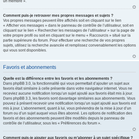
un membre ».
Comment puis-je retrouver mes propres messages et sujets ?
Vos propres messages peuvent être affichés soit en cliquant sur le lien
« Afficher vos messages » dans le panneau de contrôle de l’utilisateur, soit en
cliquant sur le lien « Rechercher les messages de l’utilisateur » sur la page de
votre propre profil ou soit en cliquant sur le menu « Raccourcis » situé sur la
partie supérieure du forum. Pour effectuer une recherche de vos propres
sujets, utilisez la recherche avancée et remplissez convenablement les options
qui vous sont disponibles.
Favoris et abonnements
Quelle est la différence entre les favoris et les abonnements ?
Dans phpBB 3.0, la fonctionnalité qui vous permettait d’ajouter un sujet aux
favoris était similaire à celle présente dans votre navigateur internet. Vous ne
receviez aucune notification lorsqu’un sujet ajouté aux favoris était mis à jour.
Dans phpBB 3.3, les favoris sont davantage similaires aux abonnements. Vous
pouvez à présent recevoir une notification lorsqu’un sujet ajouté aux favoris est
mis à jour. L’abonnement, quant à lui, vous préviendra de la mise à jour d’un
forum ou d’un sujet auquel vous êtes abonné. Les options de notification des
favoris et des abonnements peuvent être modifiés depuis le panneau de
contrôle de l’utilisateur, sous les « Préférences du forum ».
Comment puis-je ajouter aux favoris ou m’abonner à un sujet spécifique ?