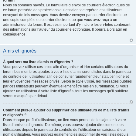
forum !
Nous en sommes navrés. Le formulaire d’envoi de courriers électroniques de
ce forum possède des protections qui essaient de repérer les utilisateurs
envoyant de tels messages. Vous devriez envoyer par courrier électronique
une copie complète du courrier électronique que vous avez reçu à un
administrateur du forum. Il est très important d’y inclure les en-têtes contenant
des informations sur l’auteur du courrier électronique. Il pourra alors agir en
conséquence.
Amis et ignorés
À quoi sert ma liste d’amis et d’ignorés ?
Vous pouvez utiliser ces listes afin d’organiser et trier certains utilisateurs du
forum. Les membres ajoutés à votre liste d’amis seront listés dans le panneau
de contrôle de l’utilisateur afin de consulter rapidement leur statut en ligne et
leur envoyer des messages privés. Selon le style utilisé, les messages publiés
par ces utilisateurs peuvent éventuellement être mis en surbrillance. Si vous
ajoutez un utilisateur à votre liste d’ignorés, tous les messages qu’il publiera
seront masqués par défaut.
Comment puis-je ajouter ou supprimer des utilisateurs de ma liste d’amis
et d’ignorés ?
Dans chaque profil d’utilisateurs, un lien vous permet de les ajouter à votre
liste d’amis ou d’ignorés. De même, vous pouvez ajouter directement des
utilisateurs depuis le panneau de contrôle de l’utilisateur en saisissant leur
nom d’utilisateur. Vous pouvez également les supprimer de vos listes depuis