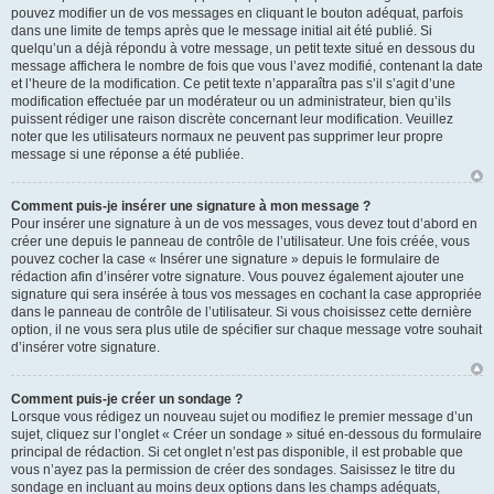
pouvez modifier un de vos messages en cliquant le bouton adéquat, parfois
dans une limite de temps après que le message initial ait été publié. Si
quelqu’un a déjà répondu à votre message, un petit texte situé en dessous du
message affichera le nombre de fois que vous l’avez modifié, contenant la date
et l’heure de la modification. Ce petit texte n’apparaîtra pas s’il s’agit d’une
modification effectuée par un modérateur ou un administrateur, bien qu’ils
puissent rédiger une raison discrète concernant leur modification. Veuillez
noter que les utilisateurs normaux ne peuvent pas supprimer leur propre
message si une réponse a été publiée.
Comment puis-je insérer une signature à mon message ?
Pour insérer une signature à un de vos messages, vous devez tout d’abord en
créer une depuis le panneau de contrôle de l’utilisateur. Une fois créée, vous
pouvez cocher la case « Insérer une signature » depuis le formulaire de
rédaction afin d’insérer votre signature. Vous pouvez également ajouter une
signature qui sera insérée à tous vos messages en cochant la case appropriée
dans le panneau de contrôle de l’utilisateur. Si vous choisissez cette dernière
option, il ne vous sera plus utile de spécifier sur chaque message votre souhait
d’insérer votre signature.
Comment puis-je créer un sondage ?
Lorsque vous rédigez un nouveau sujet ou modifiez le premier message d’un
sujet, cliquez sur l’onglet « Créer un sondage » situé en-dessous du formulaire
principal de rédaction. Si cet onglet n’est pas disponible, il est probable que
vous n’ayez pas la permission de créer des sondages. Saisissez le titre du
sondage en incluant au moins deux options dans les champs adéquats,