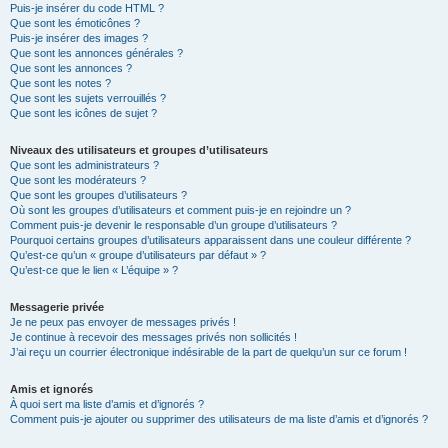
Puis-je insérer du code HTML ?
Que sont les émoticônes ?
Puis-je insérer des images ?
Que sont les annonces générales ?
Que sont les annonces ?
Que sont les notes ?
Que sont les sujets verrouillés ?
Que sont les icônes de sujet ?
Niveaux des utilisateurs et groupes d’utilisateurs
Que sont les administrateurs ?
Que sont les modérateurs ?
Que sont les groupes d’utilisateurs ?
Où sont les groupes d’utilisateurs et comment puis-je en rejoindre un ?
Comment puis-je devenir le responsable d’un groupe d’utilisateurs ?
Pourquoi certains groupes d’utilisateurs apparaissent dans une couleur différente ?
Qu’est-ce qu’un « groupe d’utilisateurs par défaut » ?
Qu’est-ce que le lien « L’équipe » ?
Messagerie privée
Je ne peux pas envoyer de messages privés !
Je continue à recevoir des messages privés non sollicités !
J’ai reçu un courrier électronique indésirable de la part de quelqu’un sur ce forum !
Amis et ignorés
À quoi sert ma liste d’amis et d’ignorés ?
Comment puis-je ajouter ou supprimer des utilisateurs de ma liste d’amis et d’ignorés ?