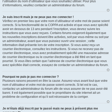
l’utilisation du nom d’utilisateur que vous souhaitez utiliser. Pour plus
d’informations, veuillez contacter un administrateur du forum.
Je suis inscrit mais je ne peux pas me connecter !
Vérifiez en premier lieu que votre nom d’utilisateur et votre mot de passe soient
corrects. Si la fonctionnalité de la COPPA est activée et que vous avez spécifié
avoir en dessous de 13 ans pendant l’inscription, vous devrez suivre les
instructions que vous avez reçues. Certains forums exigeront également que
les nouvelles inscriptions doivent être activées, soit par vous-même ou soit par
un administrateur, avant que vous puissiez ouvrir une session ; cette
information était présente lors de votre inscription. Si vous aviez reçu un
courrier électronique, consultez les instructions. Si vous ne recevez pas de
courrier électronique, vous avez probablement spécifié une mauvaise adresse
de courrier électronique ou le courrier électronique a été filtré en tant que
pourriel. Si vous êtes certain que l’adresse de courrier électronique que vous
avez spécifiée était correcte, essayez de contacter un administrateur du forum.
Pourquoi ne puis-je pas me connecter ?
Plusieurs raisons peuvent en être la cause. Assurez-vous avant tout que votre
nom d’utilisateur et votre mot de passe soient corrects. Si tel est le cas,
contactez un administrateur du forum afin de vous assurer de ne pas avoir été
banni. Il est également possible que le propriétaire du site internet ait un
problème de configuration et qu’il soit nécessaire de la corriger.
Je m’étais déjà inscrit par le passé mais ne peux à présent plus me