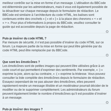
meilleur contrôle sur la mise en forme d’un message. L’utilisation du BBCode
est déterminée par les administrateurs, mais il vous est également possible de
la désactiver sur chaque message depuis le formulaire de rédaction. Le
BBCode est similaire à l’architecture du code HTML, les balises sont
contenues entre des crochets « [ » et « ] » à la place des chevrons « < » et
« > ». Pour plus d’informations à propos du BBCode, veuillez consulter le
guide qui est accessible depuis la page de rédaction.
Puis-je insérer du code HTML ?
Par mesure de sécurité, il n’est pas possible d’insérer du code HTML sur ce
forum. La majeure partie de la mise en forme qui peut être générée par du
code HTML peut être remplacée par du BBCode.
Que sont les émoticônes ?
Les émoticônes sont de petites images qui peuvent être utilisées grâce à un
code court et qui permettent d’exprimer des sentiments. Par exemple, « :) »
exprime la joie, alors qu’au contraire, « :( » exprime la tristesse. Vous pouvez
consulter la liste complète des émoticônes depuis le formulaire de rédaction.
Essayez cependant de ne pas abuser des émoticônes, elles peuvent
rapidement rendre un message illisible et un modérateur pourrait décider de le
modifier ou de le supprimer complètement. Les administrateurs du forum
peuvent également limiter le nombre d’émoticônes qu’il est possible d’insérer
à un message.
Puis-je insérer des images ?