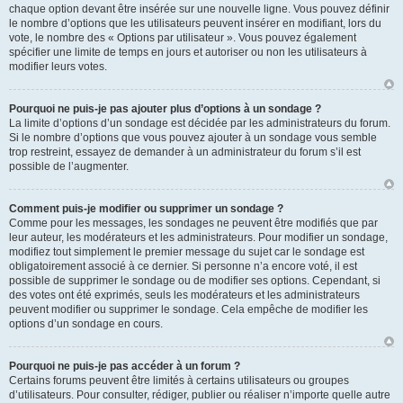
chaque option devant être insérée sur une nouvelle ligne. Vous pouvez définir
le nombre d’options que les utilisateurs peuvent insérer en modifiant, lors du
vote, le nombre des « Options par utilisateur ». Vous pouvez également
spécifier une limite de temps en jours et autoriser ou non les utilisateurs à
modifier leurs votes.
Pourquoi ne puis-je pas ajouter plus d’options à un sondage ?
La limite d’options d’un sondage est décidée par les administrateurs du forum.
Si le nombre d’options que vous pouvez ajouter à un sondage vous semble
trop restreint, essayez de demander à un administrateur du forum s’il est
possible de l’augmenter.
Comment puis-je modifier ou supprimer un sondage ?
Comme pour les messages, les sondages ne peuvent être modifiés que par
leur auteur, les modérateurs et les administrateurs. Pour modifier un sondage,
modifiez tout simplement le premier message du sujet car le sondage est
obligatoirement associé à ce dernier. Si personne n’a encore voté, il est
possible de supprimer le sondage ou de modifier ses options. Cependant, si
des votes ont été exprimés, seuls les modérateurs et les administrateurs
peuvent modifier ou supprimer le sondage. Cela empêche de modifier les
options d’un sondage en cours.
Pourquoi ne puis-je pas accéder à un forum ?
Certains forums peuvent être limités à certains utilisateurs ou groupes
d’utilisateurs. Pour consulter, rédiger, publier ou réaliser n’importe quelle autre