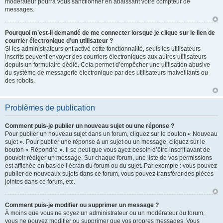
modérateur pourra vous sanctionner en abaissant votre compteur de
messages.
Pourquoi m’est-il demandé de me connecter lorsque je clique sur le lien de
courrier électronique d’un utilisateur ?
Si les administrateurs ont activé cette fonctionnalité, seuls les utilisateurs
inscrits peuvent envoyer des courriers électroniques aux autres utilisateurs
depuis un formulaire dédié. Cela permet d’empêcher une utilisation abusive
du système de messagerie électronique par des utilisateurs malveillants ou
des robots.
Problèmes de publication
Comment puis-je publier un nouveau sujet ou une réponse ?
Pour publier un nouveau sujet dans un forum, cliquez sur le bouton « Nouveau
sujet ». Pour publier une réponse à un sujet ou un message, cliquez sur le
bouton « Répondre ». Il se peut que vous ayez besoin d’être inscrit avant de
pouvoir rédiger un message. Sur chaque forum, une liste de vos permissions
est affichée en bas de l’écran du forum ou du sujet. Par exemple : vous pouvez
publier de nouveaux sujets dans ce forum, vous pouvez transférer des pièces
jointes dans ce forum, etc.
Comment puis-je modifier ou supprimer un message ?
À moins que vous ne soyez un administrateur ou un modérateur du forum,
vous ne pouvez modifier ou supprimer que vos propres messages. Vous