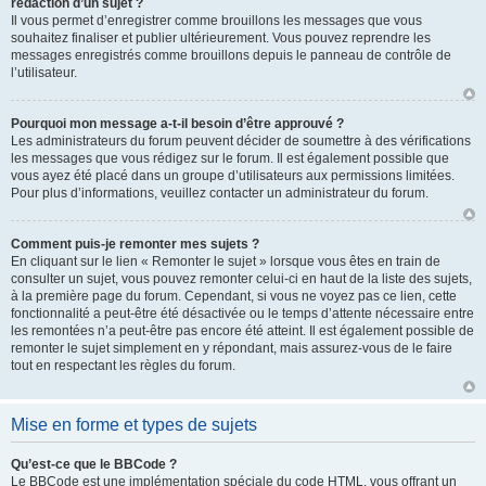
rédaction d’un sujet ?
Il vous permet d’enregistrer comme brouillons les messages que vous
souhaitez finaliser et publier ultérieurement. Vous pouvez reprendre les
messages enregistrés comme brouillons depuis le panneau de contrôle de
l’utilisateur.
Pourquoi mon message a-t-il besoin d’être approuvé ?
Les administrateurs du forum peuvent décider de soumettre à des vérifications
les messages que vous rédigez sur le forum. Il est également possible que
vous ayez été placé dans un groupe d’utilisateurs aux permissions limitées.
Pour plus d’informations, veuillez contacter un administrateur du forum.
Comment puis-je remonter mes sujets ?
En cliquant sur le lien « Remonter le sujet » lorsque vous êtes en train de
consulter un sujet, vous pouvez remonter celui-ci en haut de la liste des sujets,
à la première page du forum. Cependant, si vous ne voyez pas ce lien, cette
fonctionnalité a peut-être été désactivée ou le temps d’attente nécessaire entre
les remontées n’a peut-être pas encore été atteint. Il est également possible de
remonter le sujet simplement en y répondant, mais assurez-vous de le faire
tout en respectant les règles du forum.
Mise en forme et types de sujets
Qu’est-ce que le BBCode ?
Le BBCode est une implémentation spéciale du code HTML, vous offrant un