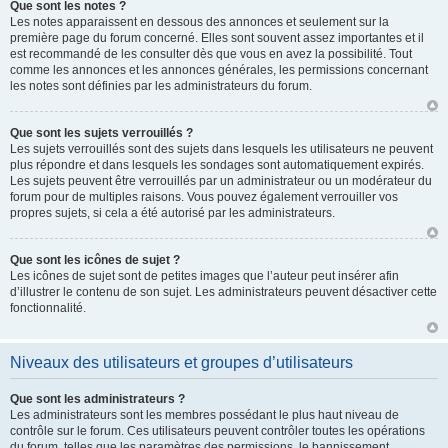
Que sont les notes ?
Les notes apparaissent en dessous des annonces et seulement sur la
première page du forum concerné. Elles sont souvent assez importantes et il
est recommandé de les consulter dès que vous en avez la possibilité. Tout
comme les annonces et les annonces générales, les permissions concernant
les notes sont définies par les administrateurs du forum.
Que sont les sujets verrouillés ?
Les sujets verrouillés sont des sujets dans lesquels les utilisateurs ne peuvent
plus répondre et dans lesquels les sondages sont automatiquement expirés.
Les sujets peuvent être verrouillés par un administrateur ou un modérateur du
forum pour de multiples raisons. Vous pouvez également verrouiller vos
propres sujets, si cela a été autorisé par les administrateurs.
Que sont les icônes de sujet ?
Les icônes de sujet sont de petites images que l’auteur peut insérer afin
d’illustrer le contenu de son sujet. Les administrateurs peuvent désactiver cette
fonctionnalité.
Niveaux des utilisateurs et groupes d’utilisateurs
Que sont les administrateurs ?
Les administrateurs sont les membres possédant le plus haut niveau de
contrôle sur le forum. Ces utilisateurs peuvent contrôler toutes les opérations
du forum, telles que les paramètres des permissions, le bannissement