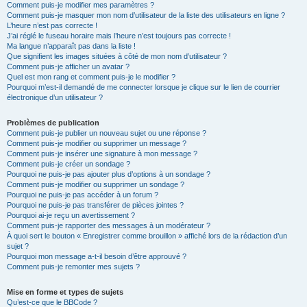
Comment puis-je modifier mes paramètres ?
Comment puis-je masquer mon nom d’utilisateur de la liste des utilisateurs en ligne ?
L’heure n’est pas correcte !
J’ai réglé le fuseau horaire mais l’heure n’est toujours pas correcte !
Ma langue n’apparaît pas dans la liste !
Que signifient les images situées à côté de mon nom d’utilisateur ?
Comment puis-je afficher un avatar ?
Quel est mon rang et comment puis-je le modifier ?
Pourquoi m’est-il demandé de me connecter lorsque je clique sur le lien de courrier
électronique d’un utilisateur ?
Problèmes de publication
Comment puis-je publier un nouveau sujet ou une réponse ?
Comment puis-je modifier ou supprimer un message ?
Comment puis-je insérer une signature à mon message ?
Comment puis-je créer un sondage ?
Pourquoi ne puis-je pas ajouter plus d’options à un sondage ?
Comment puis-je modifier ou supprimer un sondage ?
Pourquoi ne puis-je pas accéder à un forum ?
Pourquoi ne puis-je pas transférer de pièces jointes ?
Pourquoi ai-je reçu un avertissement ?
Comment puis-je rapporter des messages à un modérateur ?
À quoi sert le bouton « Enregistrer comme brouillon » affiché lors de la rédaction d’un
sujet ?
Pourquoi mon message a-t-il besoin d’être approuvé ?
Comment puis-je remonter mes sujets ?
Mise en forme et types de sujets
Qu’est-ce que le BBCode ?