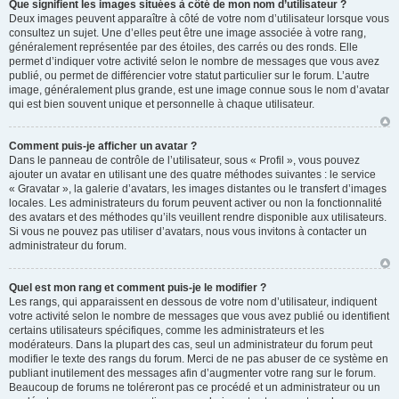
Que signifient les images situées à côté de mon nom d’utilisateur ?
Deux images peuvent apparaître à côté de votre nom d’utilisateur lorsque vous
consultez un sujet. Une d’elles peut être une image associée à votre rang,
généralement représentée par des étoiles, des carrés ou des ronds. Elle
permet d’indiquer votre activité selon le nombre de messages que vous avez
publié, ou permet de différencier votre statut particulier sur le forum. L’autre
image, généralement plus grande, est une image connue sous le nom d’avatar
qui est bien souvent unique et personnelle à chaque utilisateur.
Comment puis-je afficher un avatar ?
Dans le panneau de contrôle de l’utilisateur, sous « Profil », vous pouvez
ajouter un avatar en utilisant une des quatre méthodes suivantes : le service
« Gravatar », la galerie d’avatars, les images distantes ou le transfert d’images
locales. Les administrateurs du forum peuvent activer ou non la fonctionnalité
des avatars et des méthodes qu’ils veuillent rendre disponible aux utilisateurs.
Si vous ne pouvez pas utiliser d’avatars, nous vous invitons à contacter un
administrateur du forum.
Quel est mon rang et comment puis-je le modifier ?
Les rangs, qui apparaissent en dessous de votre nom d’utilisateur, indiquent
votre activité selon le nombre de messages que vous avez publié ou identifient
certains utilisateurs spécifiques, comme les administrateurs et les
modérateurs. Dans la plupart des cas, seul un administrateur du forum peut
modifier le texte des rangs du forum. Merci de ne pas abuser de ce système en
publiant inutilement des messages afin d’augmenter votre rang sur le forum.
Beaucoup de forums ne toléreront pas ce procédé et un administrateur ou un