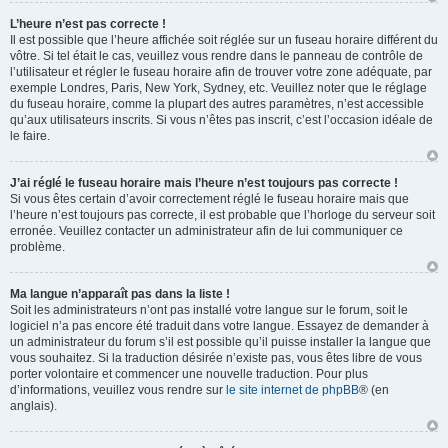
L’heure n’est pas correcte !
Il est possible que l’heure affichée soit réglée sur un fuseau horaire différent du
vôtre. Si tel était le cas, veuillez vous rendre dans le panneau de contrôle de
l’utilisateur et régler le fuseau horaire afin de trouver votre zone adéquate, par
exemple Londres, Paris, New York, Sydney, etc. Veuillez noter que le réglage
du fuseau horaire, comme la plupart des autres paramètres, n’est accessible
qu’aux utilisateurs inscrits. Si vous n’êtes pas inscrit, c’est l’occasion idéale de
le faire.
J’ai réglé le fuseau horaire mais l’heure n’est toujours pas correcte !
Si vous êtes certain d’avoir correctement réglé le fuseau horaire mais que
l’heure n’est toujours pas correcte, il est probable que l’horloge du serveur soit
erronée. Veuillez contacter un administrateur afin de lui communiquer ce
problème.
Ma langue n’apparaît pas dans la liste !
Soit les administrateurs n’ont pas installé votre langue sur le forum, soit le
logiciel n’a pas encore été traduit dans votre langue. Essayez de demander à
un administrateur du forum s’il est possible qu’il puisse installer la langue que
vous souhaitez. Si la traduction désirée n’existe pas, vous êtes libre de vous
porter volontaire et commencer une nouvelle traduction. Pour plus
d’informations, veuillez vous rendre sur
le site internet de phpBB
® (en
anglais).