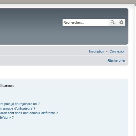
Inscription
Connexion
Rechercher
ilisateurs
nt puis-je en rejoindre un ?
 groupe d’utilisateurs ?
paraissent dans une couleur différente ?
défaut » ?