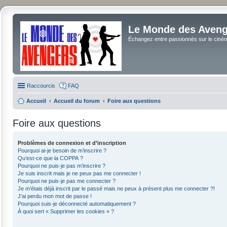
Le Monde des Avenge
Échangez entre passionnés sur le cinéma 
Raccourcis
FAQ
Accueil
Accueil du forum
Foire aux questions
Foire aux questions
Problèmes de connexion et d’inscription
Pourquoi ai-je besoin de m’inscrire ?
Qu’est-ce que la COPPA ?
Pourquoi ne puis-je pas m’inscrire ?
Je suis inscrit mais je ne peux pas me connecter !
Pourquoi ne puis-je pas me connecter ?
Je m’étais déjà inscrit par le passé mais ne peux à présent plus me connecter ?!
J’ai perdu mon mot de passe !
Pourquoi suis-je déconnecté automatiquement ?
À quoi sert « Supprimer les cookies » ?