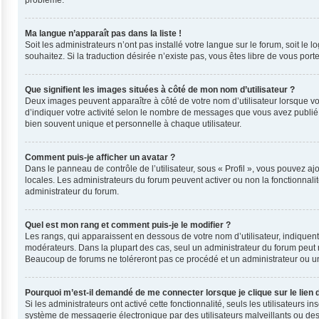
problème.
Ma langue n’apparaît pas dans la liste !
Soit les administrateurs n’ont pas installé votre langue sur le forum, soit le
souhaitez. Si la traduction désirée n’existe pas, vous êtes libre de vous por
Que signifient les images situées à côté de mon nom d’utilisateur ?
Deux images peuvent apparaître à côté de votre nom d’utilisateur lorsque vo
d’indiquer votre activité selon le nombre de messages que vous avez publié, 
bien souvent unique et personnelle à chaque utilisateur.
Comment puis-je afficher un avatar ?
Dans le panneau de contrôle de l’utilisateur, sous « Profil », vous pouvez ajo
locales. Les administrateurs du forum peuvent activer ou non la fonctionnalit
administrateur du forum.
Quel est mon rang et comment puis-je le modifier ?
Les rangs, qui apparaissent en dessous de votre nom d’utilisateur, indiquent
modérateurs. Dans la plupart des cas, seul un administrateur du forum peut 
Beaucoup de forums ne toléreront pas ce procédé et un administrateur ou 
Pourquoi m’est-il demandé de me connecter lorsque je clique sur le lien d
Si les administrateurs ont activé cette fonctionnalité, seuls les utilisateurs
système de messagerie électronique par des utilisateurs malveillants ou des