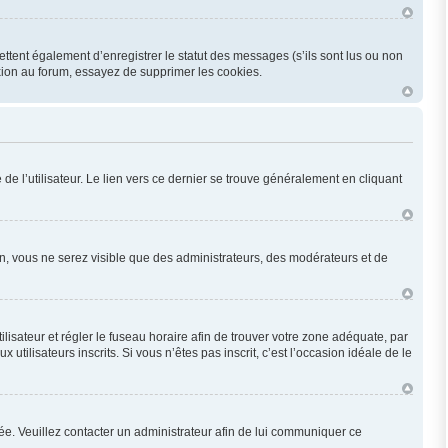
ttent également d’enregistrer le statut des messages (s’ils sont lus ou non
xion au forum, essayez de supprimer les cookies.
e l’utilisateur. Le lien vers ce dernier se trouve généralement en cliquant
ion, vous ne serez visible que des administrateurs, des modérateurs et de
utilisateur et régler le fuseau horaire afin de trouver votre zone adéquate, par
ilisateurs inscrits. Si vous n’êtes pas inscrit, c’est l’occasion idéale de le
onée. Veuillez contacter un administrateur afin de lui communiquer ce