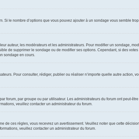
um. Si le nombre d’options que vous pouvez ajouter à un sondage vous semble trop 
r auteur, les modérateurs et les administrateurs. Pour modifier un sondage, modi
ssible de supprimer le sondage ou de modifier ses options. Cependant, si des votes
un sondage en cours.
lisateurs. Pour consulter, rédiger, publier ou réaliser n’importe quelle autre actio
ar forum, par groupe ou par utilisateur. Les administrateurs du forum ont peut-être 
ormations, veuillez contacter un administrateur du forum.
 de ces règles, vous recevrez un avertissement. Veuillez noter que cette décision
ormations, veuillez contacter un administrateur du forum.