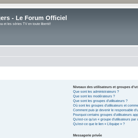
rs - Le Forum Officiel
et les séries TV en toute liberté!
Niveaux des utilisateurs et groupes d’ut
Que sont les administrateurs ?
Que sont les modérateurs ?
Que sont les groupes d’utilisateurs ?
Où sont les groupes d’utilisateurs et comme
Comment puis-je devenir le responsable d’un
Pourquoi certains groupes d’utilisateurs ap
Qu’est-ce qu’un « groupe d’utilisateurs par 
Qu’est-ce que le lien « L’équipe » ?
Messagerie privée