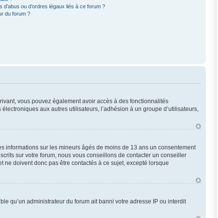
 d’abus ou d’ordres légaux liés à ce forum ?
ur du forum ?
scrivant, vous pouvez également avoir accès à des fonctionnalités
 électroniques aux autres utilisateurs, l’adhésion à un groupe d’utilisateurs,
 des informations sur les mineurs âgés de moins de 13 ans un consentement
crits sur votre forum, nous vous conseillons de contacter un conseiller
t ne doivent donc pas être contactés à ce sujet, excepté lorsque
ble qu’un administrateur du forum ait banni votre adresse IP ou interdit