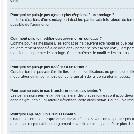
votes.
Pourquoi ne puis-je pas ajouter plus d’options à un sondage ?
La limite d’options d’un sondage est décidée par les administrateurs du for
possible de l’augmenter.
Comment puis-je modifier ou supprimer un sondage ?
Comme pour les messages, les sondages ne peuvent être modifiés que par leu
obligatoirement associé à ce dernier. Si personne n’a encore voté, il est po
modifier ou supprimer le sondage. Cela empêche de modifier les options d’
Pourquoi ne puis-je pas accéder à un forum ?
Certains forums peuvent être limités à certains utilisateurs ou groupes d’uti
modérateur ou un administrateur du forum afin de lui demander un accès.
Pourquoi ne puis-je pas transférer de pièces jointes ?
Les permissions permettant de transférer des pièces jointes sont accordées p
certains groupes d’utilisateurs détiennent cette autorisation. Pour plus d’inf
Pourquoi ai-je reçu un avertissement ?
Chaque forum a son propre ensemble de règles. Si vous ne respectez pas une
aucun cas responsable du règlement instauré sur cet espace. Pour plus d’inf