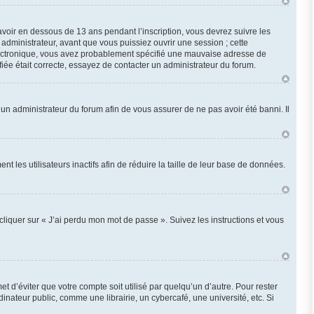
 avoir en dessous de 13 ans pendant l’inscription, vous devrez suivre les
administrateur, avant que vous puissiez ouvrir une session ; cette
r électronique, vous avez probablement spécifié une mauvaise adresse de
ifiée était correcte, essayez de contacter un administrateur du forum.
z un administrateur du forum afin de vous assurer de ne pas avoir été banni. Il
les utilisateurs inactifs afin de réduire la taille de leur base de données.
cliquer sur « J’ai perdu mon mot de passe ». Suivez les instructions et vous
d’éviter que votre compte soit utilisé par quelqu’un d’autre. Pour rester
ateur public, comme une librairie, un cybercafé, une université, etc. Si