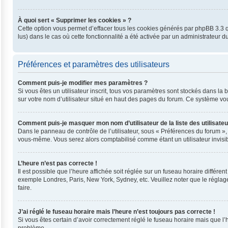
À quoi sert « Supprimer les cookies » ?
Cette option vous permet d’effacer tous les cookies générés par phpBB 3.3 qu
lus) dans le cas où cette fonctionnalité a été activée par un administrateu
Préférences et paramètres des utilisateurs
Comment puis-je modifier mes paramètres ?
Si vous êtes un utilisateur inscrit, tous vos paramètres sont stockés dans l
sur votre nom d’utilisateur situé en haut des pages du forum. Ce système vo
Comment puis-je masquer mon nom d’utilisateur de la liste des utilisateu
Dans le panneau de contrôle de l’utilisateur, sous « Préférences du forum »,
vous-même. Vous serez alors comptabilisé comme étant un utilisateur invisib
L’heure n’est pas correcte !
Il est possible que l’heure affichée soit réglée sur un fuseau horaire différent
exemple Londres, Paris, New York, Sydney, etc. Veuillez noter que le réglage 
faire.
J’ai réglé le fuseau horaire mais l’heure n’est toujours pas correcte !
Si vous êtes certain d’avoir correctement réglé le fuseau horaire mais que l’