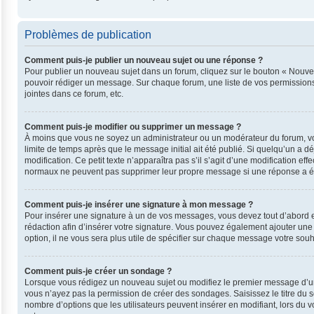
Problèmes de publication
Comment puis-je publier un nouveau sujet ou une réponse ?
Pour publier un nouveau sujet dans un forum, cliquez sur le bouton « Nouvea
pouvoir rédiger un message. Sur chaque forum, une liste de vos permissions
jointes dans ce forum, etc.
Comment puis-je modifier ou supprimer un message ?
À moins que vous ne soyez un administrateur ou un modérateur du forum, v
limite de temps après que le message initial ait été publié. Si quelqu’un a 
modification. Ce petit texte n’apparaîtra pas s’il s’agit d’une modification e
normaux ne peuvent pas supprimer leur propre message si une réponse a ét
Comment puis-je insérer une signature à mon message ?
Pour insérer une signature à un de vos messages, vous devez tout d’abord en
rédaction afin d’insérer votre signature. Vous pouvez également ajouter une
option, il ne vous sera plus utile de spécifier sur chaque message votre souha
Comment puis-je créer un sondage ?
Lorsque vous rédigez un nouveau sujet ou modifiez le premier message d’un su
vous n’ayez pas la permission de créer des sondages. Saisissez le titre du
nombre d’options que les utilisateurs peuvent insérer en modifiant, lors du v