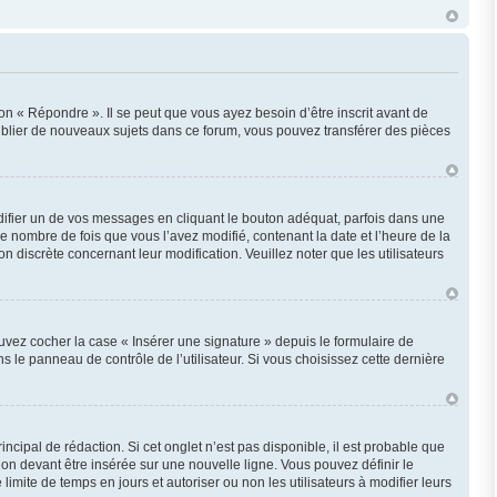
n « Répondre ». Il se peut que vous ayez besoin d’être inscrit avant de
ublier de nouveaux sujets dans ce forum, vous pouvez transférer des pièces
fier un de vos messages en cliquant le bouton adéquat, parfois dans une
e nombre de fois que vous l’avez modifié, contenant la date et l’heure de la
on discrète concernant leur modification. Veuillez noter que les utilisateurs
uvez cocher la case « Insérer une signature » depuis le formulaire de
le panneau de contrôle de l’utilisateur. Si vous choisissez cette dernière
cipal de rédaction. Si cet onglet n’est pas disponible, il est probable que
n devant être insérée sur une nouvelle ligne. Vous pouvez définir le
imite de temps en jours et autoriser ou non les utilisateurs à modifier leurs