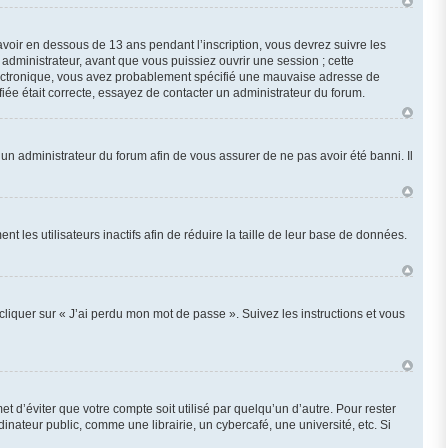
 avoir en dessous de 13 ans pendant l’inscription, vous devrez suivre les
administrateur, avant que vous puissiez ouvrir une session ; cette
r électronique, vous avez probablement spécifié une mauvaise adresse de
ifiée était correcte, essayez de contacter un administrateur du forum.
z un administrateur du forum afin de vous assurer de ne pas avoir été banni. Il
les utilisateurs inactifs afin de réduire la taille de leur base de données.
cliquer sur « J’ai perdu mon mot de passe ». Suivez les instructions et vous
d’éviter que votre compte soit utilisé par quelqu’un d’autre. Pour rester
ateur public, comme une librairie, un cybercafé, une université, etc. Si