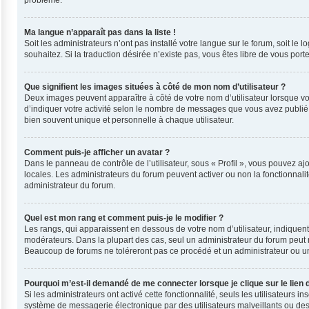
problème.
Ma langue n’apparaît pas dans la liste !
Soit les administrateurs n’ont pas installé votre langue sur le forum, soit le
souhaitez. Si la traduction désirée n’existe pas, vous êtes libre de vous por
Que signifient les images situées à côté de mon nom d’utilisateur ?
Deux images peuvent apparaître à côté de votre nom d’utilisateur lorsque vo
d’indiquer votre activité selon le nombre de messages que vous avez publié, 
bien souvent unique et personnelle à chaque utilisateur.
Comment puis-je afficher un avatar ?
Dans le panneau de contrôle de l’utilisateur, sous « Profil », vous pouvez ajo
locales. Les administrateurs du forum peuvent activer ou non la fonctionnalit
administrateur du forum.
Quel est mon rang et comment puis-je le modifier ?
Les rangs, qui apparaissent en dessous de votre nom d’utilisateur, indiquent
modérateurs. Dans la plupart des cas, seul un administrateur du forum peut 
Beaucoup de forums ne toléreront pas ce procédé et un administrateur ou 
Pourquoi m’est-il demandé de me connecter lorsque je clique sur le lien d
Si les administrateurs ont activé cette fonctionnalité, seuls les utilisateurs
système de messagerie électronique par des utilisateurs malveillants ou des