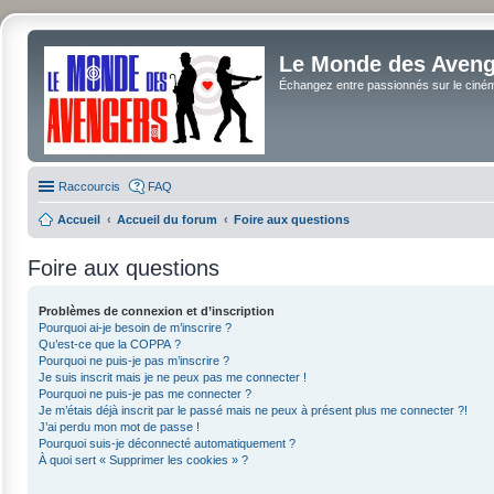
Le Monde des Avenge
Échangez entre passionnés sur le cinéma 
Raccourcis
FAQ
Accueil
Accueil du forum
Foire aux questions
Foire aux questions
Problèmes de connexion et d’inscription
Pourquoi ai-je besoin de m’inscrire ?
Qu’est-ce que la COPPA ?
Pourquoi ne puis-je pas m’inscrire ?
Je suis inscrit mais je ne peux pas me connecter !
Pourquoi ne puis-je pas me connecter ?
Je m’étais déjà inscrit par le passé mais ne peux à présent plus me connecter ?!
J’ai perdu mon mot de passe !
Pourquoi suis-je déconnecté automatiquement ?
À quoi sert « Supprimer les cookies » ?