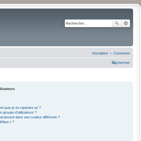
Inscription
Connexion
Rechercher
ilisateurs
nt puis-je en rejoindre un ?
 groupe d’utilisateurs ?
paraissent dans une couleur différente ?
défaut » ?