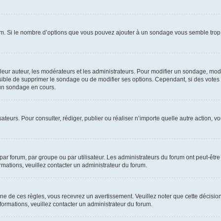
um. Si le nombre d’options que vous pouvez ajouter à un sondage vous semble trop 
r auteur, les modérateurs et les administrateurs. Pour modifier un sondage, modi
ssible de supprimer le sondage ou de modifier ses options. Cependant, si des votes
un sondage en cours.
lisateurs. Pour consulter, rédiger, publier ou réaliser n’importe quelle autre actio
ar forum, par groupe ou par utilisateur. Les administrateurs du forum ont peut-être 
ormations, veuillez contacter un administrateur du forum.
 de ces règles, vous recevrez un avertissement. Veuillez noter que cette décision
ormations, veuillez contacter un administrateur du forum.