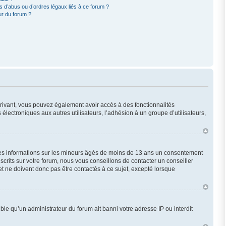
 d’abus ou d’ordres légaux liés à ce forum ?
ur du forum ?
scrivant, vous pouvez également avoir accès à des fonctionnalités
 électroniques aux autres utilisateurs, l’adhésion à un groupe d’utilisateurs,
 des informations sur les mineurs âgés de moins de 13 ans un consentement
crits sur votre forum, nous vous conseillons de contacter un conseiller
t ne doivent donc pas être contactés à ce sujet, excepté lorsque
ble qu’un administrateur du forum ait banni votre adresse IP ou interdit