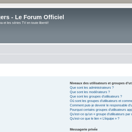
rs - Le Forum Officiel
et les séries TV en toute liberté!
Niveaux des utilisateurs et groupes d’ut
Que sont les administrateurs ?
Que sont les modérateurs ?
Que sont les groupes d’utilisateurs ?
Où sont les groupes d’utilisateurs et comme
Comment puis-je devenir le responsable d’un
Pourquoi certains groupes d’utilisateurs ap
Qu’est-ce qu’un « groupe d’utilisateurs par 
Qu’est-ce que le lien « L’équipe » ?
Messagerie privée