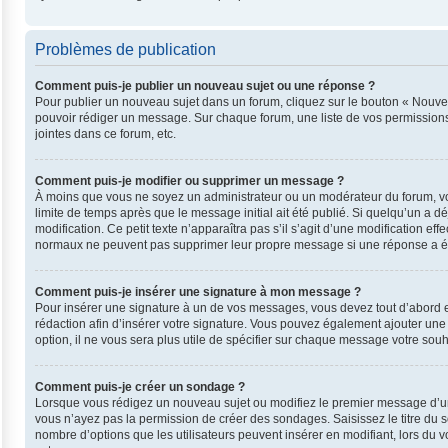
Problèmes de publication
Comment puis-je publier un nouveau sujet ou une réponse ?
Pour publier un nouveau sujet dans un forum, cliquez sur le bouton « Nouvea
pouvoir rédiger un message. Sur chaque forum, une liste de vos permissions
jointes dans ce forum, etc.
Comment puis-je modifier ou supprimer un message ?
À moins que vous ne soyez un administrateur ou un modérateur du forum, v
limite de temps après que le message initial ait été publié. Si quelqu’un a 
modification. Ce petit texte n’apparaîtra pas s’il s’agit d’une modification e
normaux ne peuvent pas supprimer leur propre message si une réponse a ét
Comment puis-je insérer une signature à mon message ?
Pour insérer une signature à un de vos messages, vous devez tout d’abord en
rédaction afin d’insérer votre signature. Vous pouvez également ajouter une
option, il ne vous sera plus utile de spécifier sur chaque message votre souha
Comment puis-je créer un sondage ?
Lorsque vous rédigez un nouveau sujet ou modifiez le premier message d’un su
vous n’ayez pas la permission de créer des sondages. Saisissez le titre du
nombre d’options que les utilisateurs peuvent insérer en modifiant, lors du v