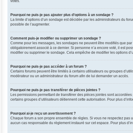
votes.
Pourquoi ne puis-je pas ajouter plus d’options à un sondage ?
La limite d’options d’un sondage est décidée par les administrateurs du for
possible de l’augmenter.
Comment puis-je modifier ou supprimer un sondage ?
Comme pour les messages, les sondages ne peuvent être modifiés que par leu
obligatoirement associé à ce dernier. Si personne n’a encore voté, il est po
modifier ou supprimer le sondage. Cela empêche de modifier les options d’
Pourquoi ne puis-je pas accéder à un forum ?
Certains forums peuvent être limités à certains utilisateurs ou groupes d’uti
modérateur ou un administrateur du forum afin de lui demander un accès.
Pourquoi ne puis-je pas transférer de pièces jointes ?
Les permissions permettant de transférer des pièces jointes sont accordées p
certains groupes d’utilisateurs détiennent cette autorisation. Pour plus d’inf
Pourquoi ai-je reçu un avertissement ?
Chaque forum a son propre ensemble de règles. Si vous ne respectez pas une
aucun cas responsable du règlement instauré sur cet espace. Pour plus d’inf