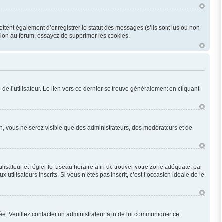
ttent également d’enregistrer le statut des messages (s’ils sont lus ou non
xion au forum, essayez de supprimer les cookies.
e l’utilisateur. Le lien vers ce dernier se trouve généralement en cliquant
ion, vous ne serez visible que des administrateurs, des modérateurs et de
utilisateur et régler le fuseau horaire afin de trouver votre zone adéquate, par
ilisateurs inscrits. Si vous n’êtes pas inscrit, c’est l’occasion idéale de le
onée. Veuillez contacter un administrateur afin de lui communiquer ce