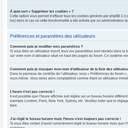
À quoi sert « Supprimer les cookies » ?
Cette option vous permet d’effacer tous les cookies générés par phpBB 3.3 qu
lus) dans le cas où cette fonctionnalité a été activée par un administrateu
Préférences et paramètres des utilisateurs
Comment puis-je modifier mes paramètres ?
Si vous êtes un utilisateur inscrit, tous vos paramètres sont stockés dans l
sur votre nom d’utilisateur situé en haut des pages du forum. Ce système vo
Comment puis-je masquer mon nom d’utilisateur de la liste des utilisateu
Dans le panneau de contrôle de l’utilisateur, sous « Préférences du forum »,
vous-même. Vous serez alors comptabilisé comme étant un utilisateur invisib
L’heure n’est pas correcte !
Il est possible que l’heure affichée soit réglée sur un fuseau horaire différent
exemple Londres, Paris, New York, Sydney, etc. Veuillez noter que le réglage 
faire.
J’ai réglé le fuseau horaire mais l’heure n’est toujours pas correcte !
Si vous êtes certain d’avoir correctement réglé le fuseau horaire mais que l’