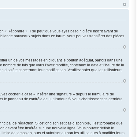
n « Répondre ». Il se peut que vous ayez besoin d’être inscrit avant de
ublier de nouveaux sujets dans ce forum, vous pouvez transférer des pièces
fier un de vos messages en cliquant le bouton adéquat, parfois dans une
e nombre de fois que vous l’avez modifié, contenant la date et l’heure de la
on discrète concernant leur modification. Veuillez noter que les utilisateurs
uvez cocher la case « Insérer une signature » depuis le formulaire de
le panneau de contrôle de l’utilisateur. Si vous choisissez cette dernière
cipal de rédaction. Si cet onglet n’est pas disponible, il est probable que
n devant être insérée sur une nouvelle ligne. Vous pouvez définir le
imite de temps en jours et autoriser ou non les utilisateurs à modifier leurs