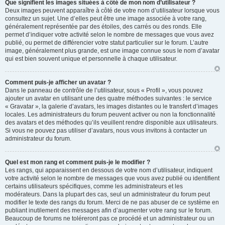
Que signifient les images situées à côté de mon nom d’utilisateur ?
Deux images peuvent apparaître à côté de votre nom d’utilisateur lorsque vous
consultez un sujet. Une d’elles peut être une image associée à votre rang,
généralement représentée par des étoiles, des carrés ou des ronds. Elle
permet d’indiquer votre activité selon le nombre de messages que vous avez
publié, ou permet de différencier votre statut particulier sur le forum. L’autre
image, généralement plus grande, est une image connue sous le nom d’avatar
qui est bien souvent unique et personnelle à chaque utilisateur.
Comment puis-je afficher un avatar ?
Dans le panneau de contrôle de l’utilisateur, sous « Profil », vous pouvez
ajouter un avatar en utilisant une des quatre méthodes suivantes : le service
« Gravatar », la galerie d’avatars, les images distantes ou le transfert d’images
locales. Les administrateurs du forum peuvent activer ou non la fonctionnalité
des avatars et des méthodes qu’ils veuillent rendre disponible aux utilisateurs.
Si vous ne pouvez pas utiliser d’avatars, nous vous invitons à contacter un
administrateur du forum.
Quel est mon rang et comment puis-je le modifier ?
Les rangs, qui apparaissent en dessous de votre nom d’utilisateur, indiquent
votre activité selon le nombre de messages que vous avez publié ou identifient
certains utilisateurs spécifiques, comme les administrateurs et les
modérateurs. Dans la plupart des cas, seul un administrateur du forum peut
modifier le texte des rangs du forum. Merci de ne pas abuser de ce système en
publiant inutilement des messages afin d’augmenter votre rang sur le forum.
Beaucoup de forums ne toléreront pas ce procédé et un administrateur ou un