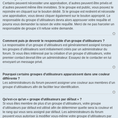
Certains peuvent nécessiter une approbation, d’autres peuvent être privés et
d’autres peuvent même être invisibles. Si le groupe est public, vous pouvez le
rejoindre en cliquant sur le bouton dédié. Si le groupe est restreint et nécessite
une approbation, vous devez cliquer également sur le bouton approprié. Le
responsable du groupe d’utilisateurs devra alors approuver votre requête et
pourra vous demander la raison de votre requête. Merci de ne pas harceler un
responsable de groupe s’il refuse votre demande.
Comment puis-je devenir le responsable d’un groupe d’utilisateurs ?
Le responsable d’un groupe d’utilisateurs est généralement assigné lorsque
les groupes d’utilisateurs sont initialement créés par un administrateur du
forum. Si vous êtes intéressé par la création d’un groupe d’utilisateurs, votre
premier contact devrait être un administrateur. Essayez de le contacter en lui
envoyant un message privé.
Pourquoi certains groupes d’utilisateurs apparaissent dans une couleur
différente ?
Les administrateurs du forum peuvent assigner une couleur aux membres d’un
groupe d’utilisateurs afin de faciliter leur identification.
Qu’est-ce qu’un « groupe d’utilisateurs par défaut » ?
Si vous êtes membre de plus d’un groupe d’utilisateurs, votre groupe
d’utilisateurs par défaut est utilisé afin de déterminer quelle sera la couleur et
le rang qui vous sera assigné par défaut. Les administrateurs du forum
peuvent vous autoriser à modifier vous-même votre groupe d’utilisateurs par