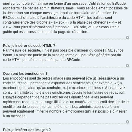
meilleur contrôle sur la mise en forme d’un message. L’utilisation du BBCode
est déterminée par les administrateurs, mais il vous est également possible de
la désactiver sur chaque message depuis le formulaire de rédaction. Le
BBCode est similaire à l’architecture du code HTML, les balises sont
contenues entre des crochets « [ » et « ] » à la place des chevrons « < » et
« > ». Pour plus d’informations à propos du BBCode, veuillez consulter le
guide qui est accessible depuis la page de rédaction.
Puis-je insérer du code HTML ?
Par mesure de sécurité, il n’est pas possible d’insérer du code HTML sur ce
forum. La majeure partie de la mise en forme qui peut être générée par du
code HTML peut être remplacée par du BBCode.
Que sont les émoticônes ?
Les émoticônes sont de petites images qui peuvent être utilisées grâce à un
code court et qui permettent d’exprimer des sentiments. Par exemple, « :) »
exprime la joie, alors qu’au contraire, « :( » exprime la tristesse. Vous pouvez
consulter la liste complète des émoticônes depuis le formulaire de rédaction.
Essayez cependant de ne pas abuser des émoticônes, elles peuvent
rapidement rendre un message illisible et un modérateur pourrait décider de le
modifier ou de le supprimer complètement. Les administrateurs du forum
peuvent également limiter le nombre d’émoticônes qu’il est possible d’insérer
à un message.
Puis-je insérer des images ?