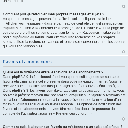
un membre ».
Comment puis-je retrouver mes propres messages et sujets ?
Vos propres messages peuvent être affichés soit en cliquant sur le lien
« Afficher vos messages » dans le panneau de contrôle de l’utilisateur, soit en
cliquant sur le lien « Rechercher les messages de l’utilisateur » sur la page de
votre propre profil ou soit en cliquant sur le menu « Raccourcis » situé sur la
partie supérieure du forum. Pour effectuer une recherche de vos propres
sujets, utilisez la recherche avancée et remplissez convenablement les options
qui vous sont disponibles.
Favoris et abonnements
Quelle est la différence entre les favoris et les abonnements ?
Dans phpBB 3.0, la fonctionnalité qui vous permettait d’ajouter un sujet aux
favoris était similaire à celle présente dans votre navigateur internet. Vous ne
receviez aucune notification lorsqu’un sujet ajouté aux favoris était mis à jour.
Dans phpBB 3.3, les favoris sont davantage similaires aux abonnements. Vous
pouvez à présent recevoir une notification lorsqu’un sujet ajouté aux favoris est
mis à jour. L’abonnement, quant à lui, vous préviendra de la mise à jour d’un
forum ou d’un sujet auquel vous êtes abonné. Les options de notification des
favoris et des abonnements peuvent être modifiés depuis le panneau de
contrôle de l’utilisateur, sous les « Préférences du forum ».
Comment puis-je ajouter aux favoris ou m’abonner à un sujet spécifique ?