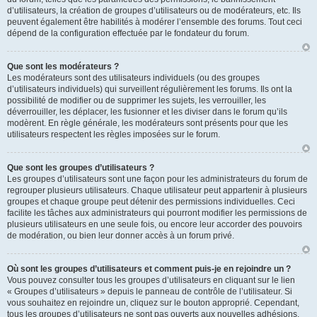
d’utilisateurs, la création de groupes d’utilisateurs ou de modérateurs, etc. Ils
peuvent également être habilités à modérer l’ensemble des forums. Tout ceci
dépend de la configuration effectuée par le fondateur du forum.
Que sont les modérateurs ?
Les modérateurs sont des utilisateurs individuels (ou des groupes
d’utilisateurs individuels) qui surveillent régulièrement les forums. Ils ont la
possibilité de modifier ou de supprimer les sujets, les verrouiller, les
déverrouiller, les déplacer, les fusionner et les diviser dans le forum qu’ils
modèrent. En règle générale, les modérateurs sont présents pour que les
utilisateurs respectent les règles imposées sur le forum.
Que sont les groupes d’utilisateurs ?
Les groupes d’utilisateurs sont une façon pour les administrateurs du forum de
regrouper plusieurs utilisateurs. Chaque utilisateur peut appartenir à plusieurs
groupes et chaque groupe peut détenir des permissions individuelles. Ceci
facilite les tâches aux administrateurs qui pourront modifier les permissions de
plusieurs utilisateurs en une seule fois, ou encore leur accorder des pouvoirs
de modération, ou bien leur donner accès à un forum privé.
Où sont les groupes d’utilisateurs et comment puis-je en rejoindre un ?
Vous pouvez consulter tous les groupes d’utilisateurs en cliquant sur le lien
« Groupes d’utilisateurs » depuis le panneau de contrôle de l’utilisateur. Si
vous souhaitez en rejoindre un, cliquez sur le bouton approprié. Cependant,
tous les groupes d’utilisateurs ne sont pas ouverts aux nouvelles adhésions.