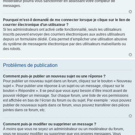
modérateur pourra vous sanctionner en abaissant votre compteur de
messages.
Pourquoi m’est-il demandé de me connecter lorsque je clique sur le lien de
courrier électronique d’un utilisateur ?
Si les administrateurs ont activé cette fonctionnalité, seuls les utilisateurs
inscrits peuvent envoyer des courriers électroniques aux autres utilisateurs
depuis un formulaire dédié. Cela permet d’empêcher une utilisation abusive
du système de messagerie électronique par des utilisateurs malveillants ou
des robots.
Problèmes de publication
Comment puis-je publier un nouveau sujet ou une réponse ?
Pour publier un nouveau sujet dans un forum, cliquez sur le bouton « Nouveau
sujet ». Pour publier une réponse à un sujet ou un message, cliquez sur le
bouton « Répondre ». Il se peut que vous ayez besoin d’être inscrit avant de
pouvoir rédiger un message. Sur chaque forum, une liste de vos permissions
est affichée en bas de l’écran du forum ou du sujet. Par exemple : vous pouvez
publier de nouveaux sujets dans ce forum, vous pouvez transférer des pièces
jointes dans ce forum, etc.
Comment puis-je modifier ou supprimer un message ?
À moins que vous ne soyez un administrateur ou un modérateur du forum,
vous ne pouvez modifier ou supprimer que vos propres messages. Vous