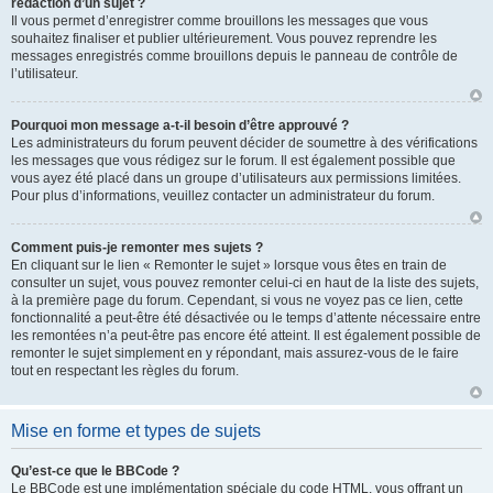
rédaction d’un sujet ?
Il vous permet d’enregistrer comme brouillons les messages que vous
souhaitez finaliser et publier ultérieurement. Vous pouvez reprendre les
messages enregistrés comme brouillons depuis le panneau de contrôle de
l’utilisateur.
Pourquoi mon message a-t-il besoin d’être approuvé ?
Les administrateurs du forum peuvent décider de soumettre à des vérifications
les messages que vous rédigez sur le forum. Il est également possible que
vous ayez été placé dans un groupe d’utilisateurs aux permissions limitées.
Pour plus d’informations, veuillez contacter un administrateur du forum.
Comment puis-je remonter mes sujets ?
En cliquant sur le lien « Remonter le sujet » lorsque vous êtes en train de
consulter un sujet, vous pouvez remonter celui-ci en haut de la liste des sujets,
à la première page du forum. Cependant, si vous ne voyez pas ce lien, cette
fonctionnalité a peut-être été désactivée ou le temps d’attente nécessaire entre
les remontées n’a peut-être pas encore été atteint. Il est également possible de
remonter le sujet simplement en y répondant, mais assurez-vous de le faire
tout en respectant les règles du forum.
Mise en forme et types de sujets
Qu’est-ce que le BBCode ?
Le BBCode est une implémentation spéciale du code HTML, vous offrant un