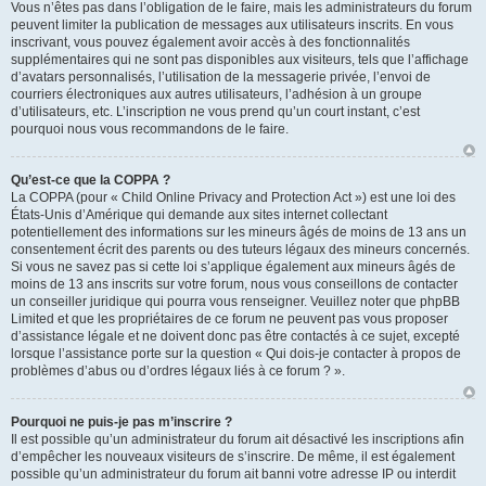
Vous n’êtes pas dans l’obligation de le faire, mais les administrateurs du forum
peuvent limiter la publication de messages aux utilisateurs inscrits. En vous
inscrivant, vous pouvez également avoir accès à des fonctionnalités
supplémentaires qui ne sont pas disponibles aux visiteurs, tels que l’affichage
d’avatars personnalisés, l’utilisation de la messagerie privée, l’envoi de
courriers électroniques aux autres utilisateurs, l’adhésion à un groupe
d’utilisateurs, etc. L’inscription ne vous prend qu’un court instant, c’est
pourquoi nous vous recommandons de le faire.
Qu’est-ce que la COPPA ?
La COPPA (pour « Child Online Privacy and Protection Act ») est une loi des
États-Unis d’Amérique qui demande aux sites internet collectant
potentiellement des informations sur les mineurs âgés de moins de 13 ans un
consentement écrit des parents ou des tuteurs légaux des mineurs concernés.
Si vous ne savez pas si cette loi s’applique également aux mineurs âgés de
moins de 13 ans inscrits sur votre forum, nous vous conseillons de contacter
un conseiller juridique qui pourra vous renseigner. Veuillez noter que phpBB
Limited et que les propriétaires de ce forum ne peuvent pas vous proposer
d’assistance légale et ne doivent donc pas être contactés à ce sujet, excepté
lorsque l’assistance porte sur la question « Qui dois-je contacter à propos de
problèmes d’abus ou d’ordres légaux liés à ce forum ? ».
Pourquoi ne puis-je pas m’inscrire ?
Il est possible qu’un administrateur du forum ait désactivé les inscriptions afin
d’empêcher les nouveaux visiteurs de s’inscrire. De même, il est également
possible qu’un administrateur du forum ait banni votre adresse IP ou interdit