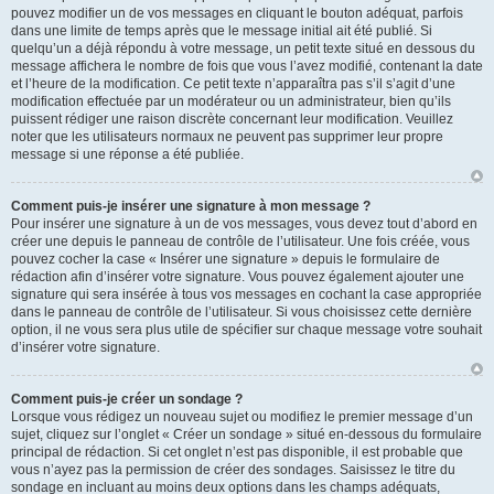
pouvez modifier un de vos messages en cliquant le bouton adéquat, parfois
dans une limite de temps après que le message initial ait été publié. Si
quelqu’un a déjà répondu à votre message, un petit texte situé en dessous du
message affichera le nombre de fois que vous l’avez modifié, contenant la date
et l’heure de la modification. Ce petit texte n’apparaîtra pas s’il s’agit d’une
modification effectuée par un modérateur ou un administrateur, bien qu’ils
puissent rédiger une raison discrète concernant leur modification. Veuillez
noter que les utilisateurs normaux ne peuvent pas supprimer leur propre
message si une réponse a été publiée.
Comment puis-je insérer une signature à mon message ?
Pour insérer une signature à un de vos messages, vous devez tout d’abord en
créer une depuis le panneau de contrôle de l’utilisateur. Une fois créée, vous
pouvez cocher la case « Insérer une signature » depuis le formulaire de
rédaction afin d’insérer votre signature. Vous pouvez également ajouter une
signature qui sera insérée à tous vos messages en cochant la case appropriée
dans le panneau de contrôle de l’utilisateur. Si vous choisissez cette dernière
option, il ne vous sera plus utile de spécifier sur chaque message votre souhait
d’insérer votre signature.
Comment puis-je créer un sondage ?
Lorsque vous rédigez un nouveau sujet ou modifiez le premier message d’un
sujet, cliquez sur l’onglet « Créer un sondage » situé en-dessous du formulaire
principal de rédaction. Si cet onglet n’est pas disponible, il est probable que
vous n’ayez pas la permission de créer des sondages. Saisissez le titre du
sondage en incluant au moins deux options dans les champs adéquats,