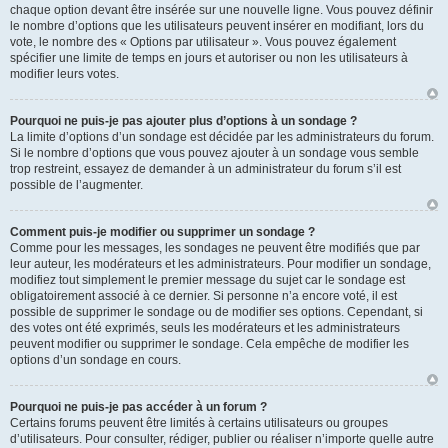
chaque option devant être insérée sur une nouvelle ligne. Vous pouvez définir
le nombre d’options que les utilisateurs peuvent insérer en modifiant, lors du
vote, le nombre des « Options par utilisateur ». Vous pouvez également
spécifier une limite de temps en jours et autoriser ou non les utilisateurs à
modifier leurs votes.
Pourquoi ne puis-je pas ajouter plus d’options à un sondage ?
La limite d’options d’un sondage est décidée par les administrateurs du forum.
Si le nombre d’options que vous pouvez ajouter à un sondage vous semble
trop restreint, essayez de demander à un administrateur du forum s’il est
possible de l’augmenter.
Comment puis-je modifier ou supprimer un sondage ?
Comme pour les messages, les sondages ne peuvent être modifiés que par
leur auteur, les modérateurs et les administrateurs. Pour modifier un sondage,
modifiez tout simplement le premier message du sujet car le sondage est
obligatoirement associé à ce dernier. Si personne n’a encore voté, il est
possible de supprimer le sondage ou de modifier ses options. Cependant, si
des votes ont été exprimés, seuls les modérateurs et les administrateurs
peuvent modifier ou supprimer le sondage. Cela empêche de modifier les
options d’un sondage en cours.
Pourquoi ne puis-je pas accéder à un forum ?
Certains forums peuvent être limités à certains utilisateurs ou groupes
d’utilisateurs. Pour consulter, rédiger, publier ou réaliser n’importe quelle autre