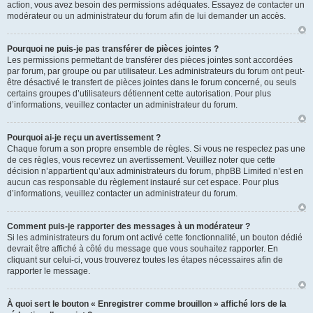
action, vous avez besoin des permissions adéquates. Essayez de contacter un
modérateur ou un administrateur du forum afin de lui demander un accès.
Pourquoi ne puis-je pas transférer de pièces jointes ?
Les permissions permettant de transférer des pièces jointes sont accordées
par forum, par groupe ou par utilisateur. Les administrateurs du forum ont peut-
être désactivé le transfert de pièces jointes dans le forum concerné, ou seuls
certains groupes d’utilisateurs détiennent cette autorisation. Pour plus
d’informations, veuillez contacter un administrateur du forum.
Pourquoi ai-je reçu un avertissement ?
Chaque forum a son propre ensemble de règles. Si vous ne respectez pas une
de ces règles, vous recevrez un avertissement. Veuillez noter que cette
décision n’appartient qu’aux administrateurs du forum, phpBB Limited n’est en
aucun cas responsable du règlement instauré sur cet espace. Pour plus
d’informations, veuillez contacter un administrateur du forum.
Comment puis-je rapporter des messages à un modérateur ?
Si les administrateurs du forum ont activé cette fonctionnalité, un bouton dédié
devrait être affiché à côté du message que vous souhaitez rapporter. En
cliquant sur celui-ci, vous trouverez toutes les étapes nécessaires afin de
rapporter le message.
À quoi sert le bouton « Enregistrer comme brouillon » affiché lors de la