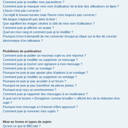
Comment puis-je modifier mes paramètres ?
Comment puis-je masquer mon nom d’utilisateur de la liste des utilisateurs en ligne ?
L’heure n’est pas correcte !
J’ai réglé le fuseau horaire mais l’heure n’est toujours pas correcte !
Ma langue n’apparaît pas dans la liste !
Que signifient les images situées à côté de mon nom d’utilisateur ?
Comment puis-je afficher un avatar ?
Quel est mon rang et comment puis-je le modifier ?
Pourquoi m’est-il demandé de me connecter lorsque je clique sur le lien de courrier
électronique d’un utilisateur ?
Problèmes de publication
Comment puis-je publier un nouveau sujet ou une réponse ?
Comment puis-je modifier ou supprimer un message ?
Comment puis-je insérer une signature à mon message ?
Comment puis-je créer un sondage ?
Pourquoi ne puis-je pas ajouter plus d’options à un sondage ?
Comment puis-je modifier ou supprimer un sondage ?
Pourquoi ne puis-je pas accéder à un forum ?
Pourquoi ne puis-je pas transférer de pièces jointes ?
Pourquoi ai-je reçu un avertissement ?
Comment puis-je rapporter des messages à un modérateur ?
À quoi sert le bouton « Enregistrer comme brouillon » affiché lors de la rédaction d’un
sujet ?
Pourquoi mon message a-t-il besoin d’être approuvé ?
Comment puis-je remonter mes sujets ?
Mise en forme et types de sujets
Qu’est-ce que le BBCode ?