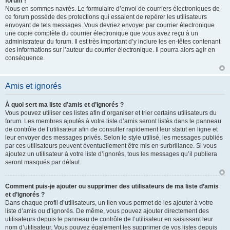
forum !
Nous en sommes navrés. Le formulaire d’envoi de courriers électroniques de
ce forum possède des protections qui essaient de repérer les utilisateurs
envoyant de tels messages. Vous devriez envoyer par courrier électronique
une copie complète du courrier électronique que vous avez reçu à un
administrateur du forum. Il est très important d’y inclure les en-têtes contenant
des informations sur l’auteur du courrier électronique. Il pourra alors agir en
conséquence.
Amis et ignorés
À quoi sert ma liste d’amis et d’ignorés ?
Vous pouvez utiliser ces listes afin d’organiser et trier certains utilisateurs du
forum. Les membres ajoutés à votre liste d’amis seront listés dans le panneau
de contrôle de l’utilisateur afin de consulter rapidement leur statut en ligne et
leur envoyer des messages privés. Selon le style utilisé, les messages publiés
par ces utilisateurs peuvent éventuellement être mis en surbrillance. Si vous
ajoutez un utilisateur à votre liste d’ignorés, tous les messages qu’il publiera
seront masqués par défaut.
Comment puis-je ajouter ou supprimer des utilisateurs de ma liste d’amis
et d’ignorés ?
Dans chaque profil d’utilisateurs, un lien vous permet de les ajouter à votre
liste d’amis ou d’ignorés. De même, vous pouvez ajouter directement des
utilisateurs depuis le panneau de contrôle de l’utilisateur en saisissant leur
nom d’utilisateur. Vous pouvez également les supprimer de vos listes depuis