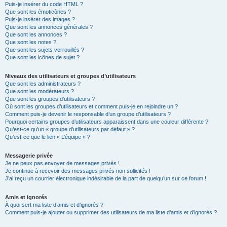
Puis-je insérer du code HTML ?
Que sont les émoticônes ?
Puis-je insérer des images ?
Que sont les annonces générales ?
Que sont les annonces ?
Que sont les notes ?
Que sont les sujets verrouillés ?
Que sont les icônes de sujet ?
Niveaux des utilisateurs et groupes d’utilisateurs
Que sont les administrateurs ?
Que sont les modérateurs ?
Que sont les groupes d’utilisateurs ?
Où sont les groupes d’utilisateurs et comment puis-je en rejoindre un ?
Comment puis-je devenir le responsable d’un groupe d’utilisateurs ?
Pourquoi certains groupes d’utilisateurs apparaissent dans une couleur différente ?
Qu’est-ce qu’un « groupe d’utilisateurs par défaut » ?
Qu’est-ce que le lien « L’équipe » ?
Messagerie privée
Je ne peux pas envoyer de messages privés !
Je continue à recevoir des messages privés non sollicités !
J’ai reçu un courrier électronique indésirable de la part de quelqu’un sur ce forum !
Amis et ignorés
À quoi sert ma liste d’amis et d’ignorés ?
Comment puis-je ajouter ou supprimer des utilisateurs de ma liste d’amis et d’ignorés ?