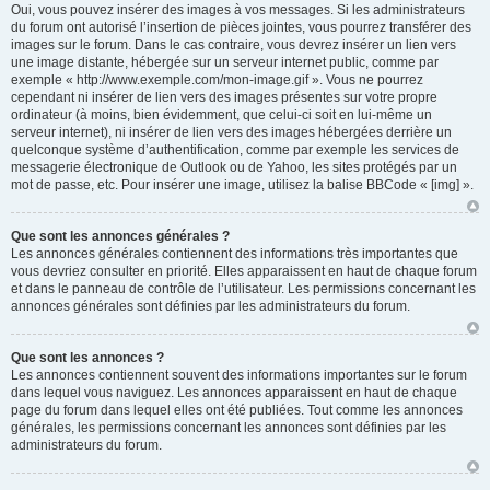
Oui, vous pouvez insérer des images à vos messages. Si les administrateurs
du forum ont autorisé l’insertion de pièces jointes, vous pourrez transférer des
images sur le forum. Dans le cas contraire, vous devrez insérer un lien vers
une image distante, hébergée sur un serveur internet public, comme par
exemple « http://www.exemple.com/mon-image.gif ». Vous ne pourrez
cependant ni insérer de lien vers des images présentes sur votre propre
ordinateur (à moins, bien évidemment, que celui-ci soit en lui-même un
serveur internet), ni insérer de lien vers des images hébergées derrière un
quelconque système d’authentification, comme par exemple les services de
messagerie électronique de Outlook ou de Yahoo, les sites protégés par un
mot de passe, etc. Pour insérer une image, utilisez la balise BBCode « [img] ».
Que sont les annonces générales ?
Les annonces générales contiennent des informations très importantes que
vous devriez consulter en priorité. Elles apparaissent en haut de chaque forum
et dans le panneau de contrôle de l’utilisateur. Les permissions concernant les
annonces générales sont définies par les administrateurs du forum.
Que sont les annonces ?
Les annonces contiennent souvent des informations importantes sur le forum
dans lequel vous naviguez. Les annonces apparaissent en haut de chaque
page du forum dans lequel elles ont été publiées. Tout comme les annonces
générales, les permissions concernant les annonces sont définies par les
administrateurs du forum.