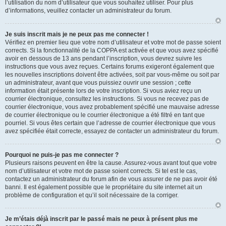
l’utilisation du nom d’utilisateur que vous souhaitez utiliser. Pour plus
d’informations, veuillez contacter un administrateur du forum.
Je suis inscrit mais je ne peux pas me connecter !
Vérifiez en premier lieu que votre nom d’utilisateur et votre mot de passe soient
corrects. Si la fonctionnalité de la COPPA est activée et que vous avez spécifié
avoir en dessous de 13 ans pendant l’inscription, vous devrez suivre les
instructions que vous avez reçues. Certains forums exigeront également que
les nouvelles inscriptions doivent être activées, soit par vous-même ou soit par
un administrateur, avant que vous puissiez ouvrir une session ; cette
information était présente lors de votre inscription. Si vous aviez reçu un
courrier électronique, consultez les instructions. Si vous ne recevez pas de
courrier électronique, vous avez probablement spécifié une mauvaise adresse
de courrier électronique ou le courrier électronique a été filtré en tant que
pourriel. Si vous êtes certain que l’adresse de courrier électronique que vous
avez spécifiée était correcte, essayez de contacter un administrateur du forum.
Pourquoi ne puis-je pas me connecter ?
Plusieurs raisons peuvent en être la cause. Assurez-vous avant tout que votre
nom d’utilisateur et votre mot de passe soient corrects. Si tel est le cas,
contactez un administrateur du forum afin de vous assurer de ne pas avoir été
banni. Il est également possible que le propriétaire du site internet ait un
problème de configuration et qu’il soit nécessaire de la corriger.
Je m’étais déjà inscrit par le passé mais ne peux à présent plus me