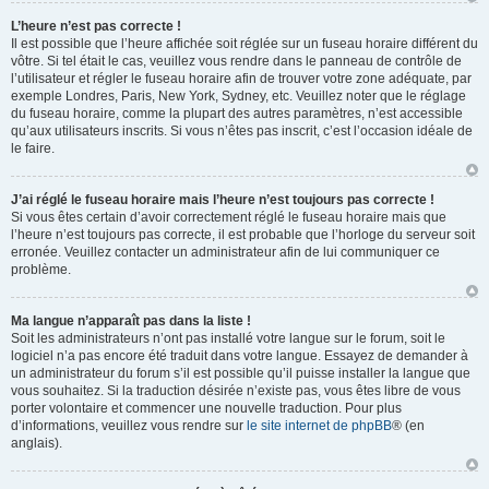
L’heure n’est pas correcte !
Il est possible que l’heure affichée soit réglée sur un fuseau horaire différent du
vôtre. Si tel était le cas, veuillez vous rendre dans le panneau de contrôle de
l’utilisateur et régler le fuseau horaire afin de trouver votre zone adéquate, par
exemple Londres, Paris, New York, Sydney, etc. Veuillez noter que le réglage
du fuseau horaire, comme la plupart des autres paramètres, n’est accessible
qu’aux utilisateurs inscrits. Si vous n’êtes pas inscrit, c’est l’occasion idéale de
le faire.
J’ai réglé le fuseau horaire mais l’heure n’est toujours pas correcte !
Si vous êtes certain d’avoir correctement réglé le fuseau horaire mais que
l’heure n’est toujours pas correcte, il est probable que l’horloge du serveur soit
erronée. Veuillez contacter un administrateur afin de lui communiquer ce
problème.
Ma langue n’apparaît pas dans la liste !
Soit les administrateurs n’ont pas installé votre langue sur le forum, soit le
logiciel n’a pas encore été traduit dans votre langue. Essayez de demander à
un administrateur du forum s’il est possible qu’il puisse installer la langue que
vous souhaitez. Si la traduction désirée n’existe pas, vous êtes libre de vous
porter volontaire et commencer une nouvelle traduction. Pour plus
d’informations, veuillez vous rendre sur
le site internet de phpBB
® (en
anglais).