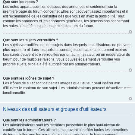
Que sont les notes ?
Les notes apparaissent en dessous des annonces et seulement sur la
première page du forum concerné. Elles sont souvent assez importantes et il
est recommandé de les consulter dès que vous en avez la possibilité. Tout
comme les annonces et les annonces générales, les permissions concernant
les notes sont définies par les administrateurs du forum.
Que sont les sujets verrouillés ?
Les sujets verrouillés sont des sujets dans lesquels les utilisateurs ne peuvent
plus répondre et dans lesquels les sondages sont automatiquement expirés.
Les sujets peuvent être verrouillés par un administrateur ou un modérateur du
forum pour de multiples raisons. Vous pouvez également verrouiller vos
propres sujets, si cela a été autorisé par les administrateurs.
Que sont les icônes de sujet ?
Les icônes de sujet sont de petites images que l’auteur peut insérer afin
d’illustrer le contenu de son sujet. Les administrateurs peuvent désactiver cette
fonctionnalité.
Niveaux des utilisateurs et groupes d’utilisateurs
Que sont les administrateurs ?
Les administrateurs sont les membres possédant le plus haut niveau de
contrôle sur le forum. Ces utilisateurs peuvent contrôler toutes les opérations
du forum, telles que les paramètres des permissions, le bannissement