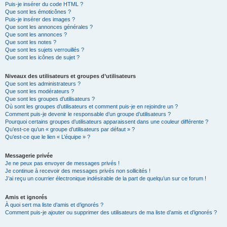
Puis-je insérer du code HTML ?
Que sont les émoticônes ?
Puis-je insérer des images ?
Que sont les annonces générales ?
Que sont les annonces ?
Que sont les notes ?
Que sont les sujets verrouillés ?
Que sont les icônes de sujet ?
Niveaux des utilisateurs et groupes d’utilisateurs
Que sont les administrateurs ?
Que sont les modérateurs ?
Que sont les groupes d’utilisateurs ?
Où sont les groupes d’utilisateurs et comment puis-je en rejoindre un ?
Comment puis-je devenir le responsable d’un groupe d’utilisateurs ?
Pourquoi certains groupes d’utilisateurs apparaissent dans une couleur différente ?
Qu’est-ce qu’un « groupe d’utilisateurs par défaut » ?
Qu’est-ce que le lien « L’équipe » ?
Messagerie privée
Je ne peux pas envoyer de messages privés !
Je continue à recevoir des messages privés non sollicités !
J’ai reçu un courrier électronique indésirable de la part de quelqu’un sur ce forum !
Amis et ignorés
À quoi sert ma liste d’amis et d’ignorés ?
Comment puis-je ajouter ou supprimer des utilisateurs de ma liste d’amis et d’ignorés ?