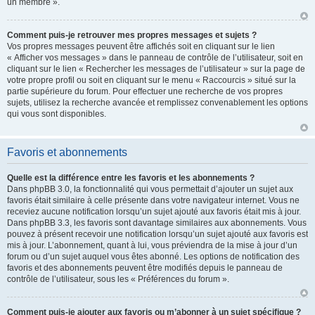
un membre ».
Comment puis-je retrouver mes propres messages et sujets ?
Vos propres messages peuvent être affichés soit en cliquant sur le lien
« Afficher vos messages » dans le panneau de contrôle de l’utilisateur, soit en
cliquant sur le lien « Rechercher les messages de l’utilisateur » sur la page de
votre propre profil ou soit en cliquant sur le menu « Raccourcis » situé sur la
partie supérieure du forum. Pour effectuer une recherche de vos propres
sujets, utilisez la recherche avancée et remplissez convenablement les options
qui vous sont disponibles.
Favoris et abonnements
Quelle est la différence entre les favoris et les abonnements ?
Dans phpBB 3.0, la fonctionnalité qui vous permettait d’ajouter un sujet aux
favoris était similaire à celle présente dans votre navigateur internet. Vous ne
receviez aucune notification lorsqu’un sujet ajouté aux favoris était mis à jour.
Dans phpBB 3.3, les favoris sont davantage similaires aux abonnements. Vous
pouvez à présent recevoir une notification lorsqu’un sujet ajouté aux favoris est
mis à jour. L’abonnement, quant à lui, vous préviendra de la mise à jour d’un
forum ou d’un sujet auquel vous êtes abonné. Les options de notification des
favoris et des abonnements peuvent être modifiés depuis le panneau de
contrôle de l’utilisateur, sous les « Préférences du forum ».
Comment puis-je ajouter aux favoris ou m’abonner à un sujet spécifique ?