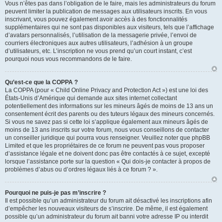
Vous n’êtes pas dans l’obligation de le faire, mais les administrateurs du forum
peuvent limiter la publication de messages aux utilisateurs inscrits. En vous
inscrivant, vous pouvez également avoir accès à des fonctionnalités
supplémentaires qui ne sont pas disponibles aux visiteurs, tels que l’affichage
d’avatars personnalisés, l’utilisation de la messagerie privée, l’envoi de
courriers électroniques aux autres utilisateurs, l’adhésion à un groupe
d’utilisateurs, etc. L’inscription ne vous prend qu’un court instant, c’est
pourquoi nous vous recommandons de le faire.
Qu’est-ce que la COPPA ?
La COPPA (pour « Child Online Privacy and Protection Act ») est une loi des
États-Unis d’Amérique qui demande aux sites internet collectant
potentiellement des informations sur les mineurs âgés de moins de 13 ans un
consentement écrit des parents ou des tuteurs légaux des mineurs concernés.
Si vous ne savez pas si cette loi s’applique également aux mineurs âgés de
moins de 13 ans inscrits sur votre forum, nous vous conseillons de contacter
un conseiller juridique qui pourra vous renseigner. Veuillez noter que phpBB
Limited et que les propriétaires de ce forum ne peuvent pas vous proposer
d’assistance légale et ne doivent donc pas être contactés à ce sujet, excepté
lorsque l’assistance porte sur la question « Qui dois-je contacter à propos de
problèmes d’abus ou d’ordres légaux liés à ce forum ? ».
Pourquoi ne puis-je pas m’inscrire ?
Il est possible qu’un administrateur du forum ait désactivé les inscriptions afin
d’empêcher les nouveaux visiteurs de s’inscrire. De même, il est également
possible qu’un administrateur du forum ait banni votre adresse IP ou interdit