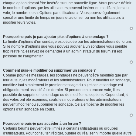
chaque option devant être insérée sur une nouvelle ligne. Vous pouvez définir
le nombre d’options que les utilisateurs peuvent insérer en modifiant, lors du
vote, le nombre des « Options par utilisateur ». Vous pouvez également
spécifier une limite de temps en jours et autoriser ou non les utilisateurs à
modifier leurs votes.
Pourquoi ne puis-je pas ajouter plus d’options à un sondage ?
La limite d’options d’un sondage est décidée par les administrateurs du forum.
Si le nombre d’options que vous pouvez ajouter à un sondage vous semble
trop restreint, essayez de demander à un administrateur du forum s’il est
possible de l’augmenter.
Comment puis-je modifier ou supprimer un sondage ?
Comme pour les messages, les sondages ne peuvent être modifiés que par
leur auteur, les modérateurs et les administrateurs. Pour modifier un sondage,
modifiez tout simplement le premier message du sujet car le sondage est
obligatoirement associé à ce dernier. Si personne n’a encore voté, il est
possible de supprimer le sondage ou de modifier ses options. Cependant, si
des votes ont été exprimés, seuls les modérateurs et les administrateurs
peuvent modifier ou supprimer le sondage. Cela empêche de modifier les
options d’un sondage en cours.
Pourquoi ne puis-je pas accéder à un forum ?
Certains forums peuvent être limités à certains utilisateurs ou groupes
d’utilisateurs. Pour consulter, rédiger, publier ou réaliser n’importe quelle autre