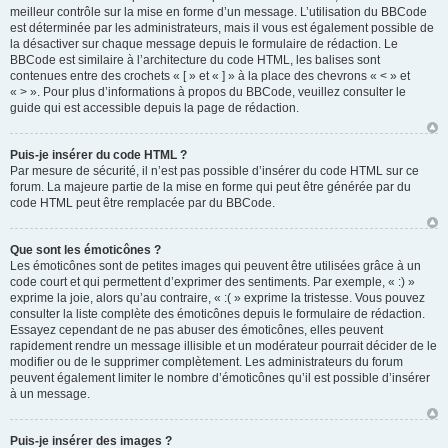
meilleur contrôle sur la mise en forme d’un message. L’utilisation du BBCode
est déterminée par les administrateurs, mais il vous est également possible de
la désactiver sur chaque message depuis le formulaire de rédaction. Le
BBCode est similaire à l’architecture du code HTML, les balises sont
contenues entre des crochets « [ » et « ] » à la place des chevrons « < » et
« > ». Pour plus d’informations à propos du BBCode, veuillez consulter le
guide qui est accessible depuis la page de rédaction.
Puis-je insérer du code HTML ?
Par mesure de sécurité, il n’est pas possible d’insérer du code HTML sur ce
forum. La majeure partie de la mise en forme qui peut être générée par du
code HTML peut être remplacée par du BBCode.
Que sont les émoticônes ?
Les émoticônes sont de petites images qui peuvent être utilisées grâce à un
code court et qui permettent d’exprimer des sentiments. Par exemple, « :) »
exprime la joie, alors qu’au contraire, « :( » exprime la tristesse. Vous pouvez
consulter la liste complète des émoticônes depuis le formulaire de rédaction.
Essayez cependant de ne pas abuser des émoticônes, elles peuvent
rapidement rendre un message illisible et un modérateur pourrait décider de le
modifier ou de le supprimer complètement. Les administrateurs du forum
peuvent également limiter le nombre d’émoticônes qu’il est possible d’insérer
à un message.
Puis-je insérer des images ?