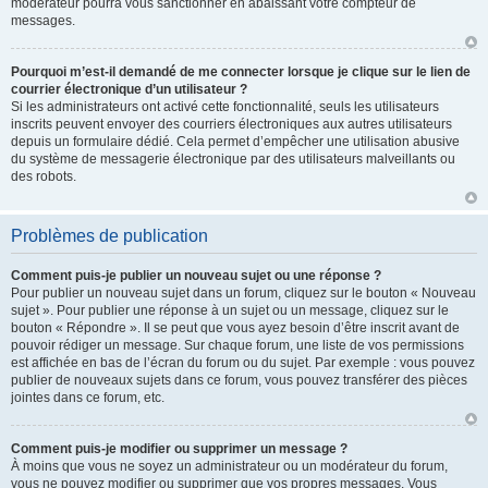
modérateur pourra vous sanctionner en abaissant votre compteur de
messages.
Pourquoi m’est-il demandé de me connecter lorsque je clique sur le lien de
courrier électronique d’un utilisateur ?
Si les administrateurs ont activé cette fonctionnalité, seuls les utilisateurs
inscrits peuvent envoyer des courriers électroniques aux autres utilisateurs
depuis un formulaire dédié. Cela permet d’empêcher une utilisation abusive
du système de messagerie électronique par des utilisateurs malveillants ou
des robots.
Problèmes de publication
Comment puis-je publier un nouveau sujet ou une réponse ?
Pour publier un nouveau sujet dans un forum, cliquez sur le bouton « Nouveau
sujet ». Pour publier une réponse à un sujet ou un message, cliquez sur le
bouton « Répondre ». Il se peut que vous ayez besoin d’être inscrit avant de
pouvoir rédiger un message. Sur chaque forum, une liste de vos permissions
est affichée en bas de l’écran du forum ou du sujet. Par exemple : vous pouvez
publier de nouveaux sujets dans ce forum, vous pouvez transférer des pièces
jointes dans ce forum, etc.
Comment puis-je modifier ou supprimer un message ?
À moins que vous ne soyez un administrateur ou un modérateur du forum,
vous ne pouvez modifier ou supprimer que vos propres messages. Vous