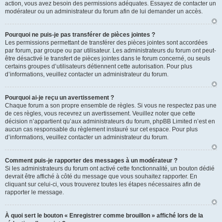
action, vous avez besoin des permissions adéquates. Essayez de contacter un
modérateur ou un administrateur du forum afin de lui demander un accès.
Pourquoi ne puis-je pas transférer de pièces jointes ?
Les permissions permettant de transférer des pièces jointes sont accordées
par forum, par groupe ou par utilisateur. Les administrateurs du forum ont peut-
être désactivé le transfert de pièces jointes dans le forum concerné, ou seuls
certains groupes d’utilisateurs détiennent cette autorisation. Pour plus
d’informations, veuillez contacter un administrateur du forum.
Pourquoi ai-je reçu un avertissement ?
Chaque forum a son propre ensemble de règles. Si vous ne respectez pas une
de ces règles, vous recevrez un avertissement. Veuillez noter que cette
décision n’appartient qu’aux administrateurs du forum, phpBB Limited n’est en
aucun cas responsable du règlement instauré sur cet espace. Pour plus
d’informations, veuillez contacter un administrateur du forum.
Comment puis-je rapporter des messages à un modérateur ?
Si les administrateurs du forum ont activé cette fonctionnalité, un bouton dédié
devrait être affiché à côté du message que vous souhaitez rapporter. En
cliquant sur celui-ci, vous trouverez toutes les étapes nécessaires afin de
rapporter le message.
À quoi sert le bouton « Enregistrer comme brouillon » affiché lors de la