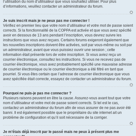
l’utilisation du nom d’utilisateur que vous souhaitez utiliser. Pour plus
d’informations, veuillez contacter un administrateur du forum.
Je suis inscrit mais je ne peux pas me connecter !
Vérifiez en premier lieu que votre nom d’utilisateur et votre mot de passe soient
corrects. Si la fonctionnalité de la COPPA est activée et que vous avez spécifié
avoir en dessous de 13 ans pendant l’inscription, vous devrez suivre les
instructions que vous avez reçues. Certains forums exigeront également que
les nouvelles inscriptions doivent être activées, soit par vous-même ou soit par
un administrateur, avant que vous puissiez ouvrir une session ; cette
information était présente lors de votre inscription. Si vous aviez reçu un
courrier électronique, consultez les instructions. Si vous ne recevez pas de
courrier électronique, vous avez probablement spécifié une mauvaise adresse
de courrier électronique ou le courrier électronique a été filtré en tant que
pourriel. Si vous êtes certain que l’adresse de courrier électronique que vous
avez spécifiée était correcte, essayez de contacter un administrateur du forum.
Pourquoi ne puis-je pas me connecter ?
Plusieurs raisons peuvent en être la cause. Assurez-vous avant tout que votre
nom d’utilisateur et votre mot de passe soient corrects. Si tel est le cas,
contactez un administrateur du forum afin de vous assurer de ne pas avoir été
banni. Il est également possible que le propriétaire du site internet ait un
problème de configuration et qu’il soit nécessaire de la corriger.
Je m’étais déjà inscrit par le passé mais ne peux à présent plus me