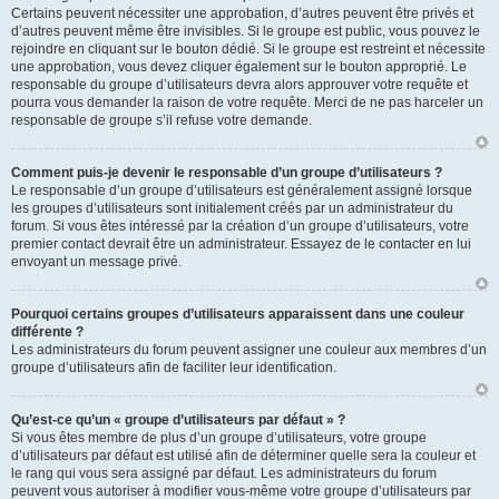
Certains peuvent nécessiter une approbation, d’autres peuvent être privés et
d’autres peuvent même être invisibles. Si le groupe est public, vous pouvez le
rejoindre en cliquant sur le bouton dédié. Si le groupe est restreint et nécessite
une approbation, vous devez cliquer également sur le bouton approprié. Le
responsable du groupe d’utilisateurs devra alors approuver votre requête et
pourra vous demander la raison de votre requête. Merci de ne pas harceler un
responsable de groupe s’il refuse votre demande.
Comment puis-je devenir le responsable d’un groupe d’utilisateurs ?
Le responsable d’un groupe d’utilisateurs est généralement assigné lorsque
les groupes d’utilisateurs sont initialement créés par un administrateur du
forum. Si vous êtes intéressé par la création d’un groupe d’utilisateurs, votre
premier contact devrait être un administrateur. Essayez de le contacter en lui
envoyant un message privé.
Pourquoi certains groupes d’utilisateurs apparaissent dans une couleur
différente ?
Les administrateurs du forum peuvent assigner une couleur aux membres d’un
groupe d’utilisateurs afin de faciliter leur identification.
Qu’est-ce qu’un « groupe d’utilisateurs par défaut » ?
Si vous êtes membre de plus d’un groupe d’utilisateurs, votre groupe
d’utilisateurs par défaut est utilisé afin de déterminer quelle sera la couleur et
le rang qui vous sera assigné par défaut. Les administrateurs du forum
peuvent vous autoriser à modifier vous-même votre groupe d’utilisateurs par