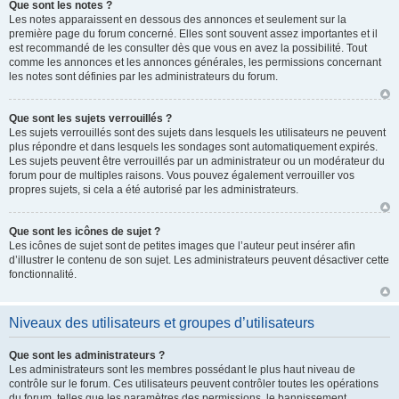
Que sont les notes ?
Les notes apparaissent en dessous des annonces et seulement sur la
première page du forum concerné. Elles sont souvent assez importantes et il
est recommandé de les consulter dès que vous en avez la possibilité. Tout
comme les annonces et les annonces générales, les permissions concernant
les notes sont définies par les administrateurs du forum.
Que sont les sujets verrouillés ?
Les sujets verrouillés sont des sujets dans lesquels les utilisateurs ne peuvent
plus répondre et dans lesquels les sondages sont automatiquement expirés.
Les sujets peuvent être verrouillés par un administrateur ou un modérateur du
forum pour de multiples raisons. Vous pouvez également verrouiller vos
propres sujets, si cela a été autorisé par les administrateurs.
Que sont les icônes de sujet ?
Les icônes de sujet sont de petites images que l’auteur peut insérer afin
d’illustrer le contenu de son sujet. Les administrateurs peuvent désactiver cette
fonctionnalité.
Niveaux des utilisateurs et groupes d’utilisateurs
Que sont les administrateurs ?
Les administrateurs sont les membres possédant le plus haut niveau de
contrôle sur le forum. Ces utilisateurs peuvent contrôler toutes les opérations
du forum, telles que les paramètres des permissions, le bannissement