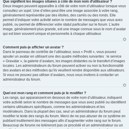
Que signifient les images situées à côté de mon nom d’utilisateur ?
Deux images peuvent apparaître à côté de votre nom d’utilisateur lorsque vous
consultez un sujet. Une d’elles peut être une image associée à votre rang,
généralement représentée par des étoiles, des carrés ou des ronds. Elle
permet d’indiquer votre activité selon le nombre de messages que vous avez
publié, ou permet de différencier votre statut particulier sur le forum. L’autre
image, généralement plus grande, est une image connue sous le nom d’avatar
qui est bien souvent unique et personnelle à chaque utilisateur.
Comment puis-je afficher un avatar ?
Dans le panneau de contrôle de l’utilisateur, sous « Profil », vous pouvez
ajouter un avatar en utilisant une des quatre méthodes suivantes : le service
« Gravatar », la galerie d’avatars, les images distantes ou le transfert d’images
locales. Les administrateurs du forum peuvent activer ou non la fonctionnalité
des avatars et des méthodes qu’ils veuillent rendre disponible aux utilisateurs.
Si vous ne pouvez pas utiliser d’avatars, nous vous invitons à contacter un
administrateur du forum.
Quel est mon rang et comment puis-je le modifier ?
Les rangs, qui apparaissent en dessous de votre nom d’utilisateur, indiquent
votre activité selon le nombre de messages que vous avez publié ou identifient
certains utilisateurs spécifiques, comme les administrateurs et les
modérateurs. Dans la plupart des cas, seul un administrateur du forum peut
modifier le texte des rangs du forum. Merci de ne pas abuser de ce système en
publiant inutilement des messages afin d’augmenter votre rang sur le forum.
Beaucoup de forums ne toléreront pas ce procédé et un administrateur ou un