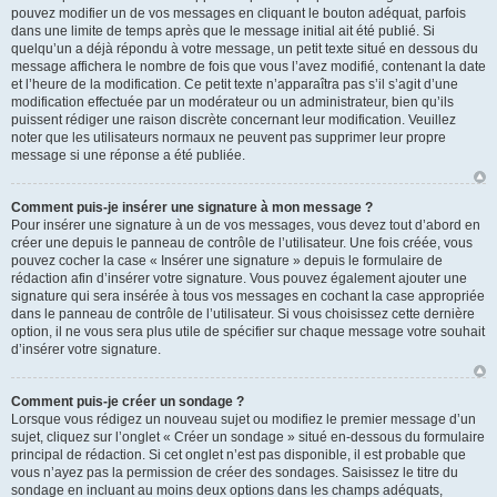
pouvez modifier un de vos messages en cliquant le bouton adéquat, parfois
dans une limite de temps après que le message initial ait été publié. Si
quelqu’un a déjà répondu à votre message, un petit texte situé en dessous du
message affichera le nombre de fois que vous l’avez modifié, contenant la date
et l’heure de la modification. Ce petit texte n’apparaîtra pas s’il s’agit d’une
modification effectuée par un modérateur ou un administrateur, bien qu’ils
puissent rédiger une raison discrète concernant leur modification. Veuillez
noter que les utilisateurs normaux ne peuvent pas supprimer leur propre
message si une réponse a été publiée.
Comment puis-je insérer une signature à mon message ?
Pour insérer une signature à un de vos messages, vous devez tout d’abord en
créer une depuis le panneau de contrôle de l’utilisateur. Une fois créée, vous
pouvez cocher la case « Insérer une signature » depuis le formulaire de
rédaction afin d’insérer votre signature. Vous pouvez également ajouter une
signature qui sera insérée à tous vos messages en cochant la case appropriée
dans le panneau de contrôle de l’utilisateur. Si vous choisissez cette dernière
option, il ne vous sera plus utile de spécifier sur chaque message votre souhait
d’insérer votre signature.
Comment puis-je créer un sondage ?
Lorsque vous rédigez un nouveau sujet ou modifiez le premier message d’un
sujet, cliquez sur l’onglet « Créer un sondage » situé en-dessous du formulaire
principal de rédaction. Si cet onglet n’est pas disponible, il est probable que
vous n’ayez pas la permission de créer des sondages. Saisissez le titre du
sondage en incluant au moins deux options dans les champs adéquats,