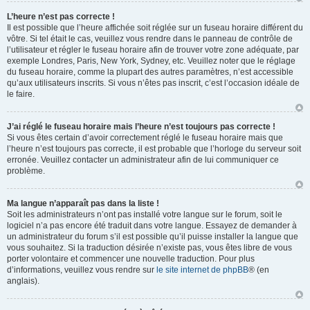
L’heure n’est pas correcte !
Il est possible que l’heure affichée soit réglée sur un fuseau horaire différent du
vôtre. Si tel était le cas, veuillez vous rendre dans le panneau de contrôle de
l’utilisateur et régler le fuseau horaire afin de trouver votre zone adéquate, par
exemple Londres, Paris, New York, Sydney, etc. Veuillez noter que le réglage
du fuseau horaire, comme la plupart des autres paramètres, n’est accessible
qu’aux utilisateurs inscrits. Si vous n’êtes pas inscrit, c’est l’occasion idéale de
le faire.
J’ai réglé le fuseau horaire mais l’heure n’est toujours pas correcte !
Si vous êtes certain d’avoir correctement réglé le fuseau horaire mais que
l’heure n’est toujours pas correcte, il est probable que l’horloge du serveur soit
erronée. Veuillez contacter un administrateur afin de lui communiquer ce
problème.
Ma langue n’apparaît pas dans la liste !
Soit les administrateurs n’ont pas installé votre langue sur le forum, soit le
logiciel n’a pas encore été traduit dans votre langue. Essayez de demander à
un administrateur du forum s’il est possible qu’il puisse installer la langue que
vous souhaitez. Si la traduction désirée n’existe pas, vous êtes libre de vous
porter volontaire et commencer une nouvelle traduction. Pour plus
d’informations, veuillez vous rendre sur
le site internet de phpBB
® (en
anglais).