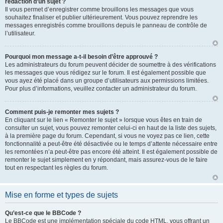
rédaction d’un sujet ?
Il vous permet d’enregistrer comme brouillons les messages que vous
souhaitez finaliser et publier ultérieurement. Vous pouvez reprendre les
messages enregistrés comme brouillons depuis le panneau de contrôle de
l’utilisateur.
Pourquoi mon message a-t-il besoin d’être approuvé ?
Les administrateurs du forum peuvent décider de soumettre à des vérifications
les messages que vous rédigez sur le forum. Il est également possible que
vous ayez été placé dans un groupe d’utilisateurs aux permissions limitées.
Pour plus d’informations, veuillez contacter un administrateur du forum.
Comment puis-je remonter mes sujets ?
En cliquant sur le lien « Remonter le sujet » lorsque vous êtes en train de
consulter un sujet, vous pouvez remonter celui-ci en haut de la liste des sujets,
à la première page du forum. Cependant, si vous ne voyez pas ce lien, cette
fonctionnalité a peut-être été désactivée ou le temps d’attente nécessaire entre
les remontées n’a peut-être pas encore été atteint. Il est également possible de
remonter le sujet simplement en y répondant, mais assurez-vous de le faire
tout en respectant les règles du forum.
Mise en forme et types de sujets
Qu’est-ce que le BBCode ?
Le BBCode est une implémentation spéciale du code HTML, vous offrant un