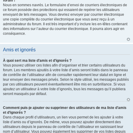
forum !
Nous en sommes navrés. Le formulaire d’envoi de courriers électroniques de
ce forum possède des protections qui essaient de repérer les utilisateurs
envoyant de tels messages. Vous devriez envoyer par courrier électronique
une copie complète du courrier électronique que vous avez reçu à un
administrateur du forum. Il est très important d’y inclure les en-têtes contenant
des informations sur l’auteur du courrier électronique. Il pourra alors agir en
conséquence.
Amis et ignorés
À quoi sert ma liste d’amis et d’ignorés ?
Vous pouvez utiliser ces listes afin d’organiser et trier certains utilisateurs du
forum. Les membres ajoutés à votre liste d’amis seront listés dans le panneau
de contrôle de l’utilisateur afin de consulter rapidement leur statut en ligne et
leur envoyer des messages privés. Selon le style utilisé, les messages publiés
par ces utilisateurs peuvent éventuellement être mis en surbrillance. Si vous
ajoutez un utilisateur à votre liste d’ignorés, tous les messages qu’il publiera
seront masqués par défaut.
Comment puis-je ajouter ou supprimer des utilisateurs de ma liste d’amis
et d’ignorés ?
Dans chaque profil d’utilisateurs, un lien vous permet de les ajouter à votre
liste d’amis ou d’ignorés. De même, vous pouvez ajouter directement des
utilisateurs depuis le panneau de contrôle de l’utilisateur en saisissant leur
nom d’utilisateur. Vous pouvez également les supprimer de vos listes depuis