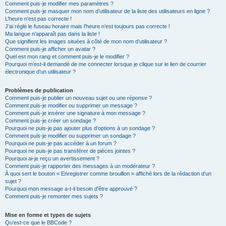
Comment puis-je modifier mes paramètres ?
Comment puis-je masquer mon nom d’utilisateur de la liste des utilisateurs en ligne ?
L’heure n’est pas correcte !
J’ai réglé le fuseau horaire mais l’heure n’est toujours pas correcte !
Ma langue n’apparaît pas dans la liste !
Que signifient les images situées à côté de mon nom d’utilisateur ?
Comment puis-je afficher un avatar ?
Quel est mon rang et comment puis-je le modifier ?
Pourquoi m’est-il demandé de me connecter lorsque je clique sur le lien de courrier
électronique d’un utilisateur ?
Problèmes de publication
Comment puis-je publier un nouveau sujet ou une réponse ?
Comment puis-je modifier ou supprimer un message ?
Comment puis-je insérer une signature à mon message ?
Comment puis-je créer un sondage ?
Pourquoi ne puis-je pas ajouter plus d’options à un sondage ?
Comment puis-je modifier ou supprimer un sondage ?
Pourquoi ne puis-je pas accéder à un forum ?
Pourquoi ne puis-je pas transférer de pièces jointes ?
Pourquoi ai-je reçu un avertissement ?
Comment puis-je rapporter des messages à un modérateur ?
À quoi sert le bouton « Enregistrer comme brouillon » affiché lors de la rédaction d’un
sujet ?
Pourquoi mon message a-t-il besoin d’être approuvé ?
Comment puis-je remonter mes sujets ?
Mise en forme et types de sujets
Qu’est-ce que le BBCode ?