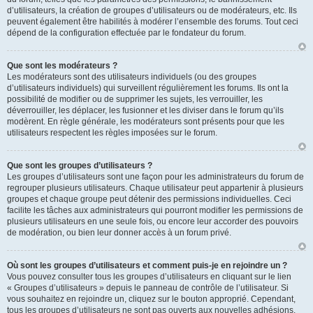
d’utilisateurs, la création de groupes d’utilisateurs ou de modérateurs, etc. Ils
peuvent également être habilités à modérer l’ensemble des forums. Tout ceci
dépend de la configuration effectuée par le fondateur du forum.
Que sont les modérateurs ?
Les modérateurs sont des utilisateurs individuels (ou des groupes
d’utilisateurs individuels) qui surveillent régulièrement les forums. Ils ont la
possibilité de modifier ou de supprimer les sujets, les verrouiller, les
déverrouiller, les déplacer, les fusionner et les diviser dans le forum qu’ils
modèrent. En règle générale, les modérateurs sont présents pour que les
utilisateurs respectent les règles imposées sur le forum.
Que sont les groupes d’utilisateurs ?
Les groupes d’utilisateurs sont une façon pour les administrateurs du forum de
regrouper plusieurs utilisateurs. Chaque utilisateur peut appartenir à plusieurs
groupes et chaque groupe peut détenir des permissions individuelles. Ceci
facilite les tâches aux administrateurs qui pourront modifier les permissions de
plusieurs utilisateurs en une seule fois, ou encore leur accorder des pouvoirs
de modération, ou bien leur donner accès à un forum privé.
Où sont les groupes d’utilisateurs et comment puis-je en rejoindre un ?
Vous pouvez consulter tous les groupes d’utilisateurs en cliquant sur le lien
« Groupes d’utilisateurs » depuis le panneau de contrôle de l’utilisateur. Si
vous souhaitez en rejoindre un, cliquez sur le bouton approprié. Cependant,
tous les groupes d’utilisateurs ne sont pas ouverts aux nouvelles adhésions.