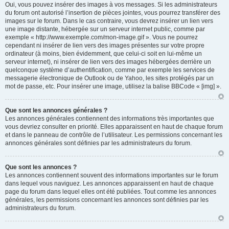
Oui, vous pouvez insérer des images à vos messages. Si les administrateurs
du forum ont autorisé l’insertion de pièces jointes, vous pourrez transférer des
images sur le forum. Dans le cas contraire, vous devrez insérer un lien vers
une image distante, hébergée sur un serveur internet public, comme par
exemple « http://www.exemple.com/mon-image.gif ». Vous ne pourrez
cependant ni insérer de lien vers des images présentes sur votre propre
ordinateur (à moins, bien évidemment, que celui-ci soit en lui-même un
serveur internet), ni insérer de lien vers des images hébergées derrière un
quelconque système d’authentification, comme par exemple les services de
messagerie électronique de Outlook ou de Yahoo, les sites protégés par un
mot de passe, etc. Pour insérer une image, utilisez la balise BBCode « [img] ».
Que sont les annonces générales ?
Les annonces générales contiennent des informations très importantes que
vous devriez consulter en priorité. Elles apparaissent en haut de chaque forum
et dans le panneau de contrôle de l’utilisateur. Les permissions concernant les
annonces générales sont définies par les administrateurs du forum.
Que sont les annonces ?
Les annonces contiennent souvent des informations importantes sur le forum
dans lequel vous naviguez. Les annonces apparaissent en haut de chaque
page du forum dans lequel elles ont été publiées. Tout comme les annonces
générales, les permissions concernant les annonces sont définies par les
administrateurs du forum.