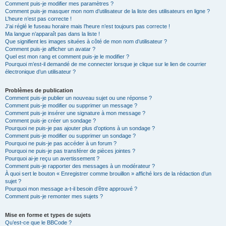
Comment puis-je modifier mes paramètres ?
Comment puis-je masquer mon nom d’utilisateur de la liste des utilisateurs en ligne ?
L’heure n’est pas correcte !
J’ai réglé le fuseau horaire mais l’heure n’est toujours pas correcte !
Ma langue n’apparaît pas dans la liste !
Que signifient les images situées à côté de mon nom d’utilisateur ?
Comment puis-je afficher un avatar ?
Quel est mon rang et comment puis-je le modifier ?
Pourquoi m’est-il demandé de me connecter lorsque je clique sur le lien de courrier
électronique d’un utilisateur ?
Problèmes de publication
Comment puis-je publier un nouveau sujet ou une réponse ?
Comment puis-je modifier ou supprimer un message ?
Comment puis-je insérer une signature à mon message ?
Comment puis-je créer un sondage ?
Pourquoi ne puis-je pas ajouter plus d’options à un sondage ?
Comment puis-je modifier ou supprimer un sondage ?
Pourquoi ne puis-je pas accéder à un forum ?
Pourquoi ne puis-je pas transférer de pièces jointes ?
Pourquoi ai-je reçu un avertissement ?
Comment puis-je rapporter des messages à un modérateur ?
À quoi sert le bouton « Enregistrer comme brouillon » affiché lors de la rédaction d’un
sujet ?
Pourquoi mon message a-t-il besoin d’être approuvé ?
Comment puis-je remonter mes sujets ?
Mise en forme et types de sujets
Qu’est-ce que le BBCode ?