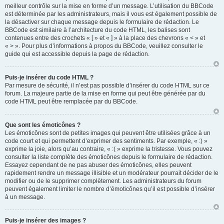
meilleur contrôle sur la mise en forme d’un message. L’utilisation du BBCode
est déterminée par les administrateurs, mais il vous est également possible de
la désactiver sur chaque message depuis le formulaire de rédaction. Le
BBCode est similaire à l’architecture du code HTML, les balises sont
contenues entre des crochets « [ » et « ] » à la place des chevrons « < » et
« > ». Pour plus d’informations à propos du BBCode, veuillez consulter le
guide qui est accessible depuis la page de rédaction.
Puis-je insérer du code HTML ?
Par mesure de sécurité, il n’est pas possible d’insérer du code HTML sur ce
forum. La majeure partie de la mise en forme qui peut être générée par du
code HTML peut être remplacée par du BBCode.
Que sont les émoticônes ?
Les émoticônes sont de petites images qui peuvent être utilisées grâce à un
code court et qui permettent d’exprimer des sentiments. Par exemple, « :) »
exprime la joie, alors qu’au contraire, « :( » exprime la tristesse. Vous pouvez
consulter la liste complète des émoticônes depuis le formulaire de rédaction.
Essayez cependant de ne pas abuser des émoticônes, elles peuvent
rapidement rendre un message illisible et un modérateur pourrait décider de le
modifier ou de le supprimer complètement. Les administrateurs du forum
peuvent également limiter le nombre d’émoticônes qu’il est possible d’insérer
à un message.
Puis-je insérer des images ?