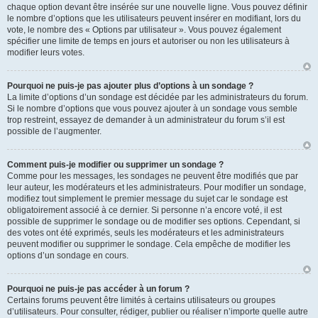
chaque option devant être insérée sur une nouvelle ligne. Vous pouvez définir
le nombre d’options que les utilisateurs peuvent insérer en modifiant, lors du
vote, le nombre des « Options par utilisateur ». Vous pouvez également
spécifier une limite de temps en jours et autoriser ou non les utilisateurs à
modifier leurs votes.
Pourquoi ne puis-je pas ajouter plus d’options à un sondage ?
La limite d’options d’un sondage est décidée par les administrateurs du forum.
Si le nombre d’options que vous pouvez ajouter à un sondage vous semble
trop restreint, essayez de demander à un administrateur du forum s’il est
possible de l’augmenter.
Comment puis-je modifier ou supprimer un sondage ?
Comme pour les messages, les sondages ne peuvent être modifiés que par
leur auteur, les modérateurs et les administrateurs. Pour modifier un sondage,
modifiez tout simplement le premier message du sujet car le sondage est
obligatoirement associé à ce dernier. Si personne n’a encore voté, il est
possible de supprimer le sondage ou de modifier ses options. Cependant, si
des votes ont été exprimés, seuls les modérateurs et les administrateurs
peuvent modifier ou supprimer le sondage. Cela empêche de modifier les
options d’un sondage en cours.
Pourquoi ne puis-je pas accéder à un forum ?
Certains forums peuvent être limités à certains utilisateurs ou groupes
d’utilisateurs. Pour consulter, rédiger, publier ou réaliser n’importe quelle autre