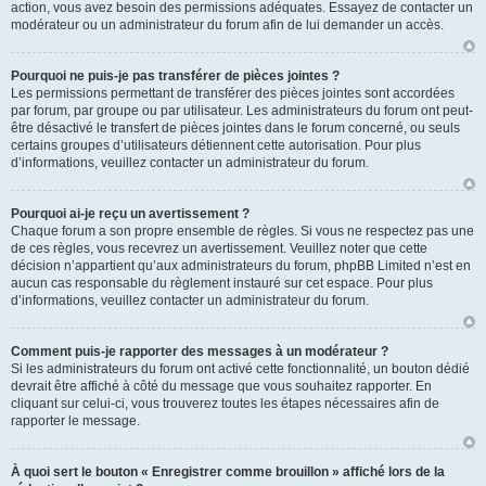
action, vous avez besoin des permissions adéquates. Essayez de contacter un
modérateur ou un administrateur du forum afin de lui demander un accès.
Pourquoi ne puis-je pas transférer de pièces jointes ?
Les permissions permettant de transférer des pièces jointes sont accordées
par forum, par groupe ou par utilisateur. Les administrateurs du forum ont peut-
être désactivé le transfert de pièces jointes dans le forum concerné, ou seuls
certains groupes d’utilisateurs détiennent cette autorisation. Pour plus
d’informations, veuillez contacter un administrateur du forum.
Pourquoi ai-je reçu un avertissement ?
Chaque forum a son propre ensemble de règles. Si vous ne respectez pas une
de ces règles, vous recevrez un avertissement. Veuillez noter que cette
décision n’appartient qu’aux administrateurs du forum, phpBB Limited n’est en
aucun cas responsable du règlement instauré sur cet espace. Pour plus
d’informations, veuillez contacter un administrateur du forum.
Comment puis-je rapporter des messages à un modérateur ?
Si les administrateurs du forum ont activé cette fonctionnalité, un bouton dédié
devrait être affiché à côté du message que vous souhaitez rapporter. En
cliquant sur celui-ci, vous trouverez toutes les étapes nécessaires afin de
rapporter le message.
À quoi sert le bouton « Enregistrer comme brouillon » affiché lors de la