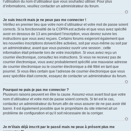
l’utilisation du nom d’utilisateur que vous souhaitez utiliser. Pour plus
d’informations, veuillez contacter un administrateur du forum.
Je suis inscrit mais je ne peux pas me connecter !
Vérifiez en premier lieu que votre nom d’utilisateur et votre mot de passe soient
corrects. Si la fonctionnalité de la COPPA est activée et que vous avez spécifié
avoir en dessous de 13 ans pendant l’inscription, vous devrez suivre les
instructions que vous avez reçues. Certains forums exigeront également que
les nouvelles inscriptions doivent être activées, soit par vous-même ou soit par
un administrateur, avant que vous puissiez ouvrir une session ; cette
information était présente lors de votre inscription. Si vous aviez reçu un
courrier électronique, consultez les instructions. Si vous ne recevez pas de
courrier électronique, vous avez probablement spécifié une mauvaise adresse
de courrier électronique ou le courrier électronique a été filtré en tant que
pourriel. Si vous êtes certain que l’adresse de courrier électronique que vous
avez spécifiée était correcte, essayez de contacter un administrateur du forum.
Pourquoi ne puis-je pas me connecter ?
Plusieurs raisons peuvent en être la cause. Assurez-vous avant tout que votre
nom d’utilisateur et votre mot de passe soient corrects. Si tel est le cas,
contactez un administrateur du forum afin de vous assurer de ne pas avoir été
banni. Il est également possible que le propriétaire du site internet ait un
problème de configuration et qu’il soit nécessaire de la corriger.
Je m’étais déjà inscrit par le passé mais ne peux à présent plus me