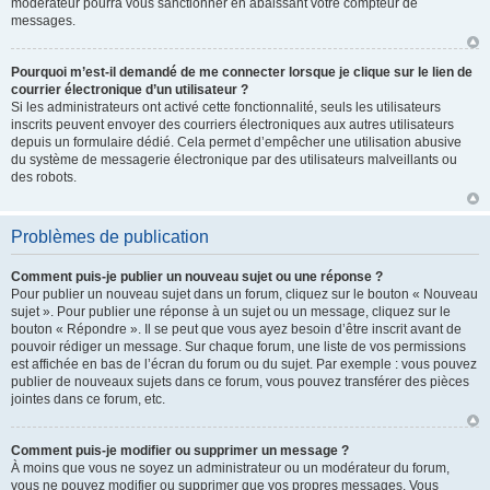
modérateur pourra vous sanctionner en abaissant votre compteur de
messages.
Pourquoi m’est-il demandé de me connecter lorsque je clique sur le lien de
courrier électronique d’un utilisateur ?
Si les administrateurs ont activé cette fonctionnalité, seuls les utilisateurs
inscrits peuvent envoyer des courriers électroniques aux autres utilisateurs
depuis un formulaire dédié. Cela permet d’empêcher une utilisation abusive
du système de messagerie électronique par des utilisateurs malveillants ou
des robots.
Problèmes de publication
Comment puis-je publier un nouveau sujet ou une réponse ?
Pour publier un nouveau sujet dans un forum, cliquez sur le bouton « Nouveau
sujet ». Pour publier une réponse à un sujet ou un message, cliquez sur le
bouton « Répondre ». Il se peut que vous ayez besoin d’être inscrit avant de
pouvoir rédiger un message. Sur chaque forum, une liste de vos permissions
est affichée en bas de l’écran du forum ou du sujet. Par exemple : vous pouvez
publier de nouveaux sujets dans ce forum, vous pouvez transférer des pièces
jointes dans ce forum, etc.
Comment puis-je modifier ou supprimer un message ?
À moins que vous ne soyez un administrateur ou un modérateur du forum,
vous ne pouvez modifier ou supprimer que vos propres messages. Vous