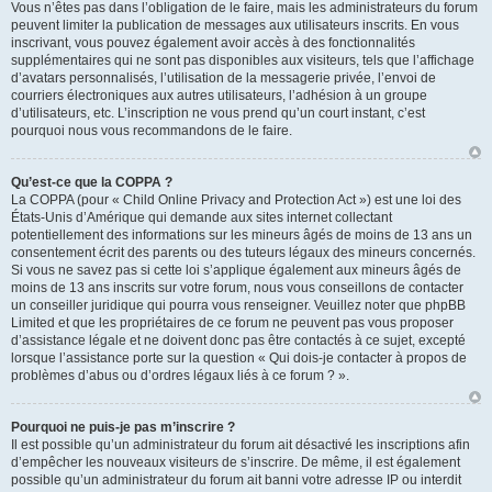
Vous n’êtes pas dans l’obligation de le faire, mais les administrateurs du forum
peuvent limiter la publication de messages aux utilisateurs inscrits. En vous
inscrivant, vous pouvez également avoir accès à des fonctionnalités
supplémentaires qui ne sont pas disponibles aux visiteurs, tels que l’affichage
d’avatars personnalisés, l’utilisation de la messagerie privée, l’envoi de
courriers électroniques aux autres utilisateurs, l’adhésion à un groupe
d’utilisateurs, etc. L’inscription ne vous prend qu’un court instant, c’est
pourquoi nous vous recommandons de le faire.
Qu’est-ce que la COPPA ?
La COPPA (pour « Child Online Privacy and Protection Act ») est une loi des
États-Unis d’Amérique qui demande aux sites internet collectant
potentiellement des informations sur les mineurs âgés de moins de 13 ans un
consentement écrit des parents ou des tuteurs légaux des mineurs concernés.
Si vous ne savez pas si cette loi s’applique également aux mineurs âgés de
moins de 13 ans inscrits sur votre forum, nous vous conseillons de contacter
un conseiller juridique qui pourra vous renseigner. Veuillez noter que phpBB
Limited et que les propriétaires de ce forum ne peuvent pas vous proposer
d’assistance légale et ne doivent donc pas être contactés à ce sujet, excepté
lorsque l’assistance porte sur la question « Qui dois-je contacter à propos de
problèmes d’abus ou d’ordres légaux liés à ce forum ? ».
Pourquoi ne puis-je pas m’inscrire ?
Il est possible qu’un administrateur du forum ait désactivé les inscriptions afin
d’empêcher les nouveaux visiteurs de s’inscrire. De même, il est également
possible qu’un administrateur du forum ait banni votre adresse IP ou interdit