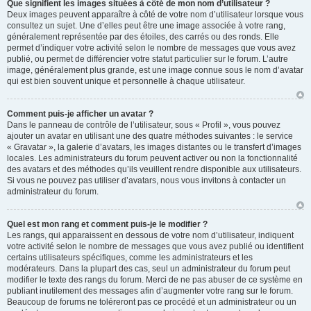
Que signifient les images situées à côté de mon nom d’utilisateur ?
Deux images peuvent apparaître à côté de votre nom d’utilisateur lorsque vous
consultez un sujet. Une d’elles peut être une image associée à votre rang,
généralement représentée par des étoiles, des carrés ou des ronds. Elle
permet d’indiquer votre activité selon le nombre de messages que vous avez
publié, ou permet de différencier votre statut particulier sur le forum. L’autre
image, généralement plus grande, est une image connue sous le nom d’avatar
qui est bien souvent unique et personnelle à chaque utilisateur.
Comment puis-je afficher un avatar ?
Dans le panneau de contrôle de l’utilisateur, sous « Profil », vous pouvez
ajouter un avatar en utilisant une des quatre méthodes suivantes : le service
« Gravatar », la galerie d’avatars, les images distantes ou le transfert d’images
locales. Les administrateurs du forum peuvent activer ou non la fonctionnalité
des avatars et des méthodes qu’ils veuillent rendre disponible aux utilisateurs.
Si vous ne pouvez pas utiliser d’avatars, nous vous invitons à contacter un
administrateur du forum.
Quel est mon rang et comment puis-je le modifier ?
Les rangs, qui apparaissent en dessous de votre nom d’utilisateur, indiquent
votre activité selon le nombre de messages que vous avez publié ou identifient
certains utilisateurs spécifiques, comme les administrateurs et les
modérateurs. Dans la plupart des cas, seul un administrateur du forum peut
modifier le texte des rangs du forum. Merci de ne pas abuser de ce système en
publiant inutilement des messages afin d’augmenter votre rang sur le forum.
Beaucoup de forums ne toléreront pas ce procédé et un administrateur ou un