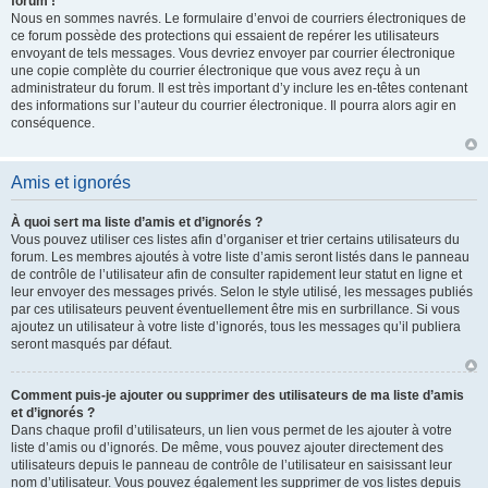
forum !
Nous en sommes navrés. Le formulaire d’envoi de courriers électroniques de
ce forum possède des protections qui essaient de repérer les utilisateurs
envoyant de tels messages. Vous devriez envoyer par courrier électronique
une copie complète du courrier électronique que vous avez reçu à un
administrateur du forum. Il est très important d’y inclure les en-têtes contenant
des informations sur l’auteur du courrier électronique. Il pourra alors agir en
conséquence.
Amis et ignorés
À quoi sert ma liste d’amis et d’ignorés ?
Vous pouvez utiliser ces listes afin d’organiser et trier certains utilisateurs du
forum. Les membres ajoutés à votre liste d’amis seront listés dans le panneau
de contrôle de l’utilisateur afin de consulter rapidement leur statut en ligne et
leur envoyer des messages privés. Selon le style utilisé, les messages publiés
par ces utilisateurs peuvent éventuellement être mis en surbrillance. Si vous
ajoutez un utilisateur à votre liste d’ignorés, tous les messages qu’il publiera
seront masqués par défaut.
Comment puis-je ajouter ou supprimer des utilisateurs de ma liste d’amis
et d’ignorés ?
Dans chaque profil d’utilisateurs, un lien vous permet de les ajouter à votre
liste d’amis ou d’ignorés. De même, vous pouvez ajouter directement des
utilisateurs depuis le panneau de contrôle de l’utilisateur en saisissant leur
nom d’utilisateur. Vous pouvez également les supprimer de vos listes depuis