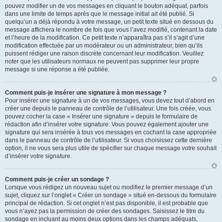
pouvez modifier un de vos messages en cliquant le bouton adéquat, parfois
dans une limite de temps après que le message initial ait été publié. Si
quelqu’un a déjà répondu à votre message, un petit texte situé en dessous du
message affichera le nombre de fois que vous l’avez modifié, contenant la date
et l’heure de la modification. Ce petit texte n’apparaîtra pas s’il s’agit d’une
modification effectuée par un modérateur ou un administrateur, bien qu’ils
puissent rédiger une raison discrète concernant leur modification. Veuillez
noter que les utilisateurs normaux ne peuvent pas supprimer leur propre
message si une réponse a été publiée.
Comment puis-je insérer une signature à mon message ?
Pour insérer une signature à un de vos messages, vous devez tout d’abord en
créer une depuis le panneau de contrôle de l’utilisateur. Une fois créée, vous
pouvez cocher la case « Insérer une signature » depuis le formulaire de
rédaction afin d’insérer votre signature. Vous pouvez également ajouter une
signature qui sera insérée à tous vos messages en cochant la case appropriée
dans le panneau de contrôle de l’utilisateur. Si vous choisissez cette dernière
option, il ne vous sera plus utile de spécifier sur chaque message votre souhait
d’insérer votre signature.
Comment puis-je créer un sondage ?
Lorsque vous rédigez un nouveau sujet ou modifiez le premier message d’un
sujet, cliquez sur l’onglet « Créer un sondage » situé en-dessous du formulaire
principal de rédaction. Si cet onglet n’est pas disponible, il est probable que
vous n’ayez pas la permission de créer des sondages. Saisissez le titre du
sondage en incluant au moins deux options dans les champs adéquats,