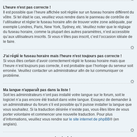
L’heure n’est pas correcte !
Il est possible que l’heure affichée soit réglée sur un fuseau horaire différent du
vôtre. Si tel était le cas, veuillez vous rendre dans le panneau de contrôle de
l’utilisateur et régler le fuseau horaire afin de trouver votre zone adéquate, par
exemple Londres, Paris, New York, Sydney, etc. Veuillez noter que le réglage
du fuseau horaire, comme la plupart des autres paramètres, n’est accessible
qu’aux utilisateurs inscrits. Si vous n’êtes pas inscrit, c’est l’occasion idéale de
le faire.
J’ai réglé le fuseau horaire mais l’heure n’est toujours pas correcte !
Si vous êtes certain d’avoir correctement réglé le fuseau horaire mais que
l’heure n’est toujours pas correcte, il est probable que l’horloge du serveur soit
erronée. Veuillez contacter un administrateur afin de lui communiquer ce
problème.
Ma langue n’apparaît pas dans la liste !
Soit les administrateurs n’ont pas installé votre langue sur le forum, soit le
logiciel n’a pas encore été traduit dans votre langue. Essayez de demander à
un administrateur du forum s’il est possible qu’il puisse installer la langue que
vous souhaitez. Si la traduction désirée n’existe pas, vous êtes libre de vous
porter volontaire et commencer une nouvelle traduction. Pour plus
d’informations, veuillez vous rendre sur
le site internet de phpBB
® (en
anglais).