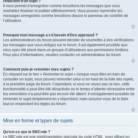
rédaction d’un sujet ?
Il vous permet d’enregistrer comme brouillons les messages que vous
souhaitez finaliser et publier ultérieurement. Vous pouvez reprendre les
messages enregistrés comme brouillons depuis le panneau de contrôle de
l’utilisateur.
Pourquoi mon message a-t-il besoin d’être approuvé ?
Les administrateurs du forum peuvent décider de soumettre à des vérifications
les messages que vous rédigez sur le forum. Il est également possible que
vous ayez été placé dans un groupe d’utilisateurs aux permissions limitées.
Pour plus d’informations, veuillez contacter un administrateur du forum.
Comment puis-je remonter mes sujets ?
En cliquant sur le lien « Remonter le sujet » lorsque vous êtes en train de
consulter un sujet, vous pouvez remonter celui-ci en haut de la liste des sujets,
à la première page du forum. Cependant, si vous ne voyez pas ce lien, cette
fonctionnalité a peut-être été désactivée ou le temps d’attente nécessaire entre
les remontées n’a peut-être pas encore été atteint. Il est également possible de
remonter le sujet simplement en y répondant, mais assurez-vous de le faire
tout en respectant les règles du forum.
Mise en forme et types de sujets
Qu’est-ce que le BBCode ?
Le BBCode est une implémentation spéciale du code HTML, vous offrant un