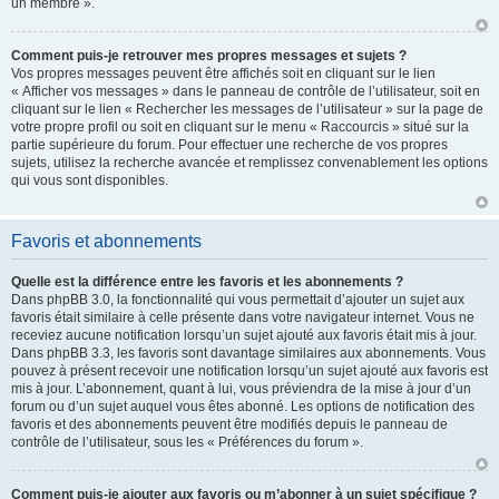
un membre ».
Comment puis-je retrouver mes propres messages et sujets ?
Vos propres messages peuvent être affichés soit en cliquant sur le lien
« Afficher vos messages » dans le panneau de contrôle de l’utilisateur, soit en
cliquant sur le lien « Rechercher les messages de l’utilisateur » sur la page de
votre propre profil ou soit en cliquant sur le menu « Raccourcis » situé sur la
partie supérieure du forum. Pour effectuer une recherche de vos propres
sujets, utilisez la recherche avancée et remplissez convenablement les options
qui vous sont disponibles.
Favoris et abonnements
Quelle est la différence entre les favoris et les abonnements ?
Dans phpBB 3.0, la fonctionnalité qui vous permettait d’ajouter un sujet aux
favoris était similaire à celle présente dans votre navigateur internet. Vous ne
receviez aucune notification lorsqu’un sujet ajouté aux favoris était mis à jour.
Dans phpBB 3.3, les favoris sont davantage similaires aux abonnements. Vous
pouvez à présent recevoir une notification lorsqu’un sujet ajouté aux favoris est
mis à jour. L’abonnement, quant à lui, vous préviendra de la mise à jour d’un
forum ou d’un sujet auquel vous êtes abonné. Les options de notification des
favoris et des abonnements peuvent être modifiés depuis le panneau de
contrôle de l’utilisateur, sous les « Préférences du forum ».
Comment puis-je ajouter aux favoris ou m’abonner à un sujet spécifique ?