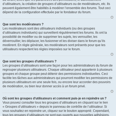
d’utilisateurs, la création de groupes d’utilisateurs ou de modérateurs, etc. Ils
peuvent également être habilités à modérer l’ensemble des forums. Tout ceci
dépend de la configuration effectuée par le fondateur du forum.
Que sont les modérateurs ?
Les modérateurs sont des utilisateurs individuels (ou des groupes
d’utilisateurs individuels) qui surveillent régulièrement les forums. Ils ont la
possibilité de modifier ou de supprimer les sujets, les verrouiller, les
déverrouiller, les déplacer, les fusionner et les diviser dans le forum qu’ils
modèrent. En règle générale, les modérateurs sont présents pour que les
utilisateurs respectent les règles imposées sur le forum.
Que sont les groupes d’utilisateurs ?
Les groupes d’utilisateurs sont une façon pour les administrateurs du forum de
regrouper plusieurs utilisateurs. Chaque utilisateur peut appartenir à plusieurs
groupes et chaque groupe peut détenir des permissions individuelles. Ceci
facilite les tâches aux administrateurs qui pourront modifier les permissions de
plusieurs utilisateurs en une seule fois, ou encore leur accorder des pouvoirs
de modération, ou bien leur donner accès à un forum privé.
Où sont les groupes d’utilisateurs et comment puis-je en rejoindre un ?
Vous pouvez consulter tous les groupes d’utilisateurs en cliquant sur le lien
« Groupes d’utilisateurs » depuis le panneau de contrôle de l’utilisateur. Si
vous souhaitez en rejoindre un, cliquez sur le bouton approprié. Cependant,
tous les groupes d’utilisateurs ne sont pas ouverts aux nouvelles adhésions.