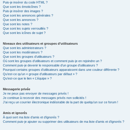
Puis-je insérer du code HTML ?
Que sont les émoticônes ?
Puis-je insérer des images ?
Que sont les annonces générales ?
Que sont les annonces ?
Que sont les notes ?
Que sont les sujets verrouillés ?
Que sont les icônes de sujet ?
Niveaux des utilisateurs et groupes d’utilisateurs
Que sont les administrateurs ?
Que sont les modérateurs ?
Que sont les groupes d’utilisateurs ?
Où sont les groupes d’utilisateurs et comment puis-je en rejoindre un ?
Comment puis-je devenir le responsable d’un groupe d’utilisateurs ?
Pourquoi certains groupes d’utilisateurs apparaissent dans une couleur différente ?
Qu’est-ce qu’un « groupe d’utilisateurs par défaut » ?
Qu’est-ce que le lien « L’équipe » ?
Messagerie privée
Je ne peux pas envoyer de messages privés !
Je continue à recevoir des messages privés non sollicités !
J’ai reçu un courrier électronique indésirable de la part de quelqu’un sur ce forum !
Amis et ignorés
À quoi sert ma liste d’amis et d’ignorés ?
Comment puis-je ajouter ou supprimer des utilisateurs de ma liste d’amis et d’ignorés ?