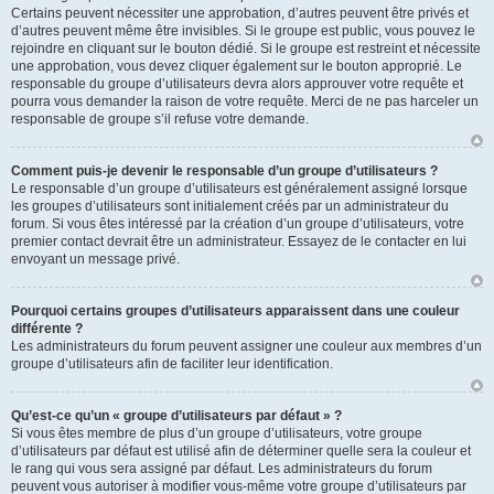
Certains peuvent nécessiter une approbation, d’autres peuvent être privés et
d’autres peuvent même être invisibles. Si le groupe est public, vous pouvez le
rejoindre en cliquant sur le bouton dédié. Si le groupe est restreint et nécessite
une approbation, vous devez cliquer également sur le bouton approprié. Le
responsable du groupe d’utilisateurs devra alors approuver votre requête et
pourra vous demander la raison de votre requête. Merci de ne pas harceler un
responsable de groupe s’il refuse votre demande.
Comment puis-je devenir le responsable d’un groupe d’utilisateurs ?
Le responsable d’un groupe d’utilisateurs est généralement assigné lorsque
les groupes d’utilisateurs sont initialement créés par un administrateur du
forum. Si vous êtes intéressé par la création d’un groupe d’utilisateurs, votre
premier contact devrait être un administrateur. Essayez de le contacter en lui
envoyant un message privé.
Pourquoi certains groupes d’utilisateurs apparaissent dans une couleur
différente ?
Les administrateurs du forum peuvent assigner une couleur aux membres d’un
groupe d’utilisateurs afin de faciliter leur identification.
Qu’est-ce qu’un « groupe d’utilisateurs par défaut » ?
Si vous êtes membre de plus d’un groupe d’utilisateurs, votre groupe
d’utilisateurs par défaut est utilisé afin de déterminer quelle sera la couleur et
le rang qui vous sera assigné par défaut. Les administrateurs du forum
peuvent vous autoriser à modifier vous-même votre groupe d’utilisateurs par