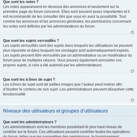
Que sont les notes ?
Les notes apparaissent en dessous des annonces et seulement sur la
première page du forum concerné. Elles sont souvent assez importantes et il
est recommandé de les consulter dès que vous en avez la possibilité. Tout
comme les annonces et les annonces générales, les permissions concernant
les notes sont définies par les administrateurs du forum.
Que sont les sujets verrouillés ?
Les sujets verrouillés sont des sujets dans lesquels les utilisateurs ne peuvent
plus répondre et dans lesquels les sondages sont automatiquement expirés.
Les sujets peuvent être verrouillés par un administrateur ou un modérateur du
forum pour de multiples raisons. Vous pouvez également verrouiller vos
propres sujets, si cela a été autorisé par les administrateurs.
Que sont les icônes de sujet ?
Les icônes de sujet sont de petites images que l’auteur peut insérer afin
d’illustrer le contenu de son sujet. Les administrateurs peuvent désactiver cette
fonctionnalité.
Niveaux des utilisateurs et groupes d’utilisateurs
Que sont les administrateurs ?
Les administrateurs sont les membres possédant le plus haut niveau de
contrôle sur le forum. Ces utilisateurs peuvent contrôler toutes les opérations
du forum, telles que les paramètres des permissions, le bannissement