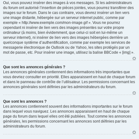
Oui, vous pouvez insérer des images à vos messages. Si les administrateurs
du forum ont autorisé l’insertion de pièces jointes, vous pourrez transférer des
images sur le forum. Dans le cas contraire, vous devrez insérer un lien vers
une image distante, hébergée sur un serveur internet public, comme par
exemple « http://www.exemple.com/mon-image.gif ». Vous ne pourrez
cependant ni insérer de lien vers des images présentes sur votre propre
ordinateur (à moins, bien évidemment, que celui-ci soit en lui-même un
serveur internet), ni insérer de lien vers des images hébergées derrière un
quelconque système d’authentification, comme par exemple les services de
messagerie électronique de Outlook ou de Yahoo, les sites protégés par un
mot de passe, etc. Pour insérer une image, utilisez la balise BBCode « [img] ».
Que sont les annonces générales ?
Les annonces générales contiennent des informations très importantes que
vous devriez consulter en priorité. Elles apparaissent en haut de chaque forum
et dans le panneau de contrôle de l’utilisateur. Les permissions concernant les
annonces générales sont définies par les administrateurs du forum.
Que sont les annonces ?
Les annonces contiennent souvent des informations importantes sur le forum
dans lequel vous naviguez. Les annonces apparaissent en haut de chaque
page du forum dans lequel elles ont été publiées. Tout comme les annonces
générales, les permissions concernant les annonces sont définies par les
administrateurs du forum.